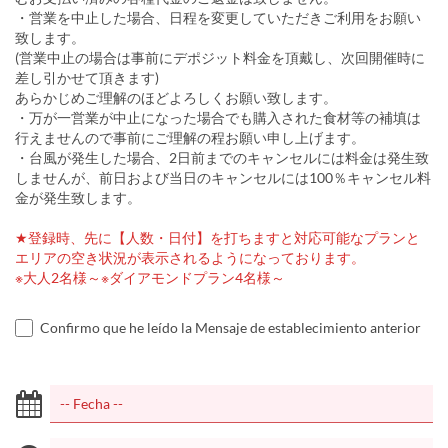
・営業を中止した場合、日程を変更していただきご利用をお願い
致します。
(営業中止の場合は事前にデポジット料金を頂戴し、次回開催時に
差し引かせて頂きます)
あらかじめご理解のほどよろしくお願い致します。
・万が一営業が中止になった場合でも購入された食材等の補填は
行えませんので事前にご理解の程お願い申し上げます。
・台風が発生した場合、2日前までのキャンセルには料金は発生致
しませんが、前日および当日のキャンセルには100％キャンセル料
金が発生致します。
★登録時、先に【人数・日付】を打ちますと対応可能なプランと
エリアの空き状況が表示されるようになっております。
※大人2名様～※ダイアモンドプラン4名様～
Confirmo que he leído la Mensaje de establecimiento anterior