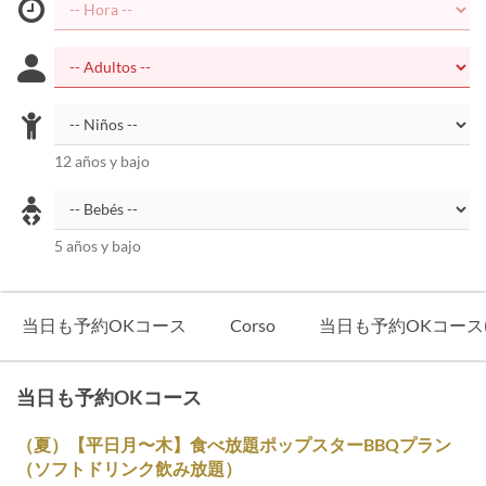
12 años y bajo
5 años y bajo
当日も予約OKコース
Corso
当日も予約OKコース(ハイ
当日も予約OKコース
（夏）【平日月〜木】食べ放題ポップスターBBQプラン
（ソフトドリンク飲み放題）