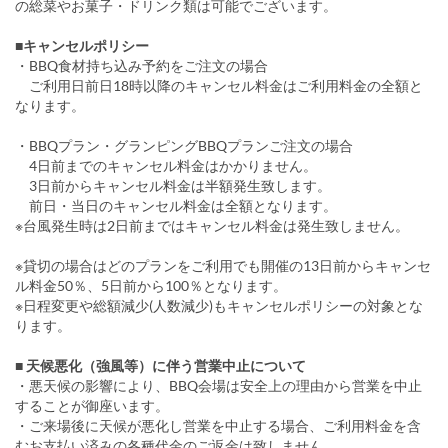
の総菜やお菓子・ドリンク類は可能でございます。
■キャンセルポリシー
・BBQ食材持ち込み予約をご注文の場合
ご利用日前日18時以降のキャンセル料金はご利用料金の全額と
なります。
・BBQプラン・グランピングBBQプランご注文の場合
4日前までのキャンセル料金はかかりません。
3日前からキャンセル料金は半額発生致します。
前日・当日のキャンセル料金は全額となります。
※台風発生時は2日前まではキャンセル料金は発生致しません。
※貸切の場合はどのプランをご利用でも開催の13日前からキャンセ
ル料金50％、5日前から100％となります。
※日程変更や総額減少(人数減少)もキャンセルポリシーの対象とな
ります。
■ 天候悪化（強風等）に伴う営業中止について
・悪天候の影響により、BBQ会場は安全上の理由から営業を中止
することが御座います。
・ご来場後に天候が悪化し営業を中止する場合、ご利用料金を含
むお支払い済みの各種代金のご返金は致しません。