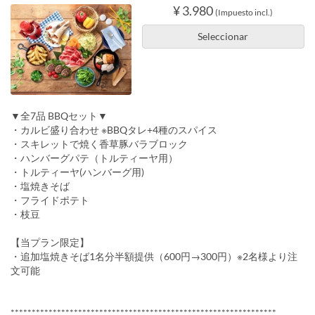
¥ 3.980
(Impuesto incl.)
Seleccionar
▼全7品 BBQセット▼
・カルビ盛り合わせ ※BBQタレ+4種のスパイス
・スキレットで焼く香草豚バラブロック
・ハンバーグパテ（トルティーヤ用）
・トルティーヤ(ハンバーグ用)
・塩焼きそば
・フライドポテト
・枝豆
【当プラン限定】
・追加塩焼きそば1名分半額提供（600円→300円）※2名様より注
文可能
***************************************************************