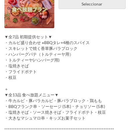
Seleccionar
▼全7品 初期提供セット▼
・カルビ盛り合わせ ※BBQタレ+4種のスパイス
・スキレットで焼く香草豚バラブロック
・ハンバーグパテ（トルティーヤ用）
・トルティーヤ(ハンバーグ用)
・塩焼きそば
・フライドポテト
・枝豆
＋
▼全13品 食べ放題メニュー▼
・牛カルビ・豚バラカルビ・豚バラブロック・鶏もも
・BBQフランク串・ソーセージ (5本)・チョリソー (5本)
・塩焼きそば・ソース焼きそば・フライドポテト・枝豆
・大きなマシュマロ串・キッズお菓子セット
***************************************************************