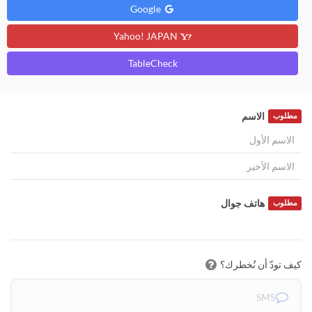
Google
Yahoo! JAPAN
TableCheck
الاسم
مطلوب
هاتف جوال
مطلوب
كيف تودّ أن نُخطرك؟
SMS