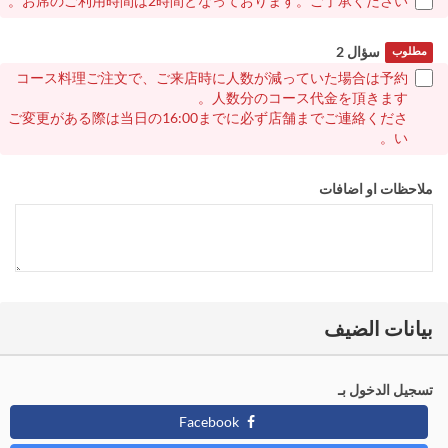
お席のご利用時間は2時間となっております。ご了承ください。
سؤال 2
مطلوب
コース料理ご注文で、ご来店時に人数が減っていた場合は予約
人数分のコース代金を頂きます。
ご変更がある際は当日の16:00までに必ず店舗までご連絡くださ
い。
ملاحظات او اضافات
بيانات الضيف
تسجيل الدخول بـ
Facebook