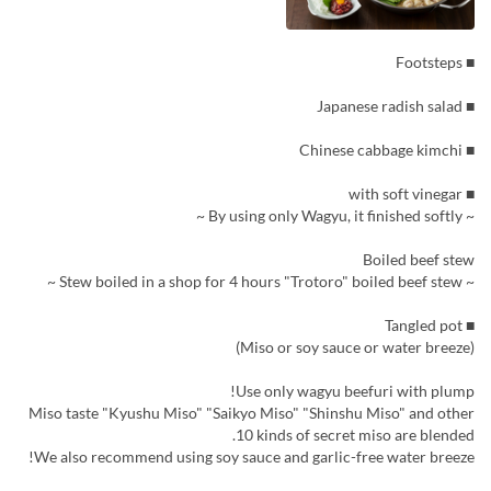
■ Footsteps
■ Japanese radish salad
■ Chinese cabbage kimchi
■ with soft vinegar
~ By using only Wagyu, it finished softly ~
Boiled beef stew
~ Stew boiled in a shop for 4 hours "Trotoro" boiled beef stew ~
■ Tangled pot
(Miso or soy sauce or water breeze)
Use only wagyu beefuri with plump!
Miso taste "Kyushu Miso" "Saikyo Miso" "Shinshu Miso" and other
10 kinds of secret miso are blended.
We also recommend using soy sauce and garlic-free water breeze!