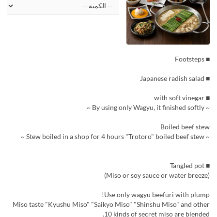
■ Footsteps
■ Japanese radish salad
■ with soft vinegar
~ By using only Wagyu, it finished softly ~
Boiled beef stew
~ Stew boiled in a shop for 4 hours "Trotoro" boiled beef stew ~
■ Tangled pot
(Miso or soy sauce or water breeze)
Use only wagyu beefuri with plump!
Miso taste "Kyushu Miso" "Saikyo Miso" "Shinshu Miso" and other
10 kinds of secret miso are blended.