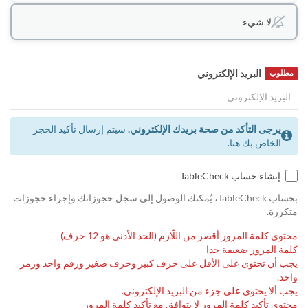
لا شيء
البريد الإلكتروني
مطلوب
يرجى التأكد من صحة بريدك الإلكتروني.
سيتم إرسال تأكيد الحجز
الخاص بك هنا.
إنشاء حساب TableCheck
بحساب TableCheck، يُمكنك الوصول إلى سجل حجوزاتك وإجراء حجوزات
متكررة.
محتوى كلمة المرور أقصر من اللّازم (الحد الأدنى هو 12 حرف)
كلمة المرور ضعيفة جدا
يجب أن تحتوى على الأقل على حرف كبير وحرف صغير ورقم واحد ورمز
واحد.
يجب ألا يحتوي على جزء من البريد الإلكتروني.
محتوى تأكيد كلمة المرور لا يتوافق مع تأكيد كلمة المرور