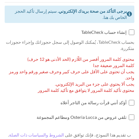
يرجى التأكد من صحة بريدك الإلكتروني.
سيتم إرسال تأكيد الحجز
الخاص بك هنا.
إنشاء حساب TableCheck
بحساب TableCheck، يُمكنك الوصول إلى سجل حجوزاتك وإجراء حجوزات
متكررة.
محتوى كلمة المرور أقصر من اللّازم (الحد الأدنى هو 12 حرف)
كلمة المرور ضعيفة جدا
يجب أن تحتوى على الأقل على حرف كبير وحرف صغير ورقم واحد ورمز
واحد.
يجب ألا يحتوي على جزء من البريد الإلكتروني.
محتوى تأكيد كلمة المرور لا يتوافق مع تأكيد كلمة المرور
أؤكد أنني قرأت رسالة من التاجر أعلاه
تلقي عروض من Osteria Lucca ومطاعم المجموعة
ب تقديم هذا النموذج، فإنك توافق على
الشروط والسياسات ذات الصلة
.