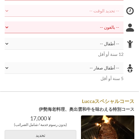
12 سنة أو أقل
5 سنة أو أقل
Luccaスペシャルコース
伊勢海老料理、奥出雲和牛を味わえる特別コース
¥ 17,000
(بدون رسوم خدمة / شامل الضرائب)
تحديد