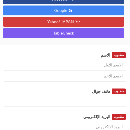
Google
Yahoo! JAPAN
TableCheck
الاسم
مطلوب
هاتف جوال
مطلوب
البريد الإلكتروني
مطلوب