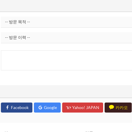
Facebook
Google
Yahoo! JAPAN
카카오