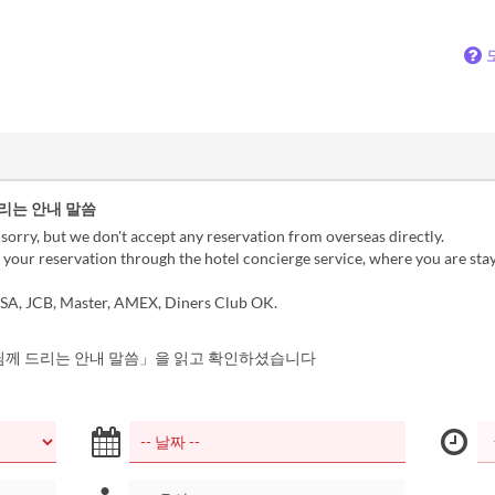
리는 안내 말씀
sorry, but we don't accept any reservation from overseas directly.
your reservation through the hotel concierge service, where you are stay
SA, JCB, Master, AMEX, Diners Club OK.
께 드리는 안내 말씀」을 읽고 확인하셨습니다