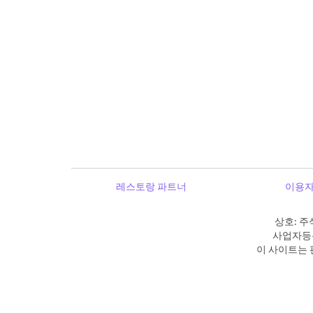
레스토랑 파트너
이용자
상호: 주
사업자등록
이 사이트는 