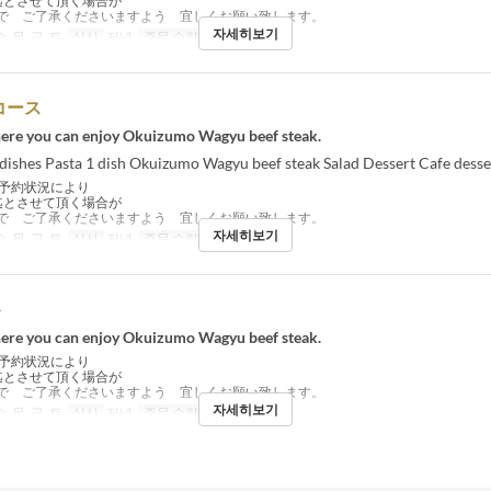
迄とさせて頂く場合が
で ご了承くださいますよう 宜しくお願い致します。
자세히보기
수, 목, 금, 토
식사
저녁
주문 수량 제한
1 ~
 コース
ere you can enjoy Okuizumo Wagyu beef steak.
 dishes Pasta 1 dish Okuizumo Wagyu beef steak Salad Dessert Cafe desse
予約状況により
迄とさせて頂く場合が
で ご了承くださいますよう 宜しくお願い致します。
자세히보기
수, 목, 금, 토
식사
저녁
주문 수량 제한
1 ~
ト
ere you can enjoy Okuizumo Wagyu beef steak.
予約状況により
迄とさせて頂く場合が
で ご了承くださいますよう 宜しくお願い致します。
자세히보기
수, 목, 금, 토
식사
저녁
주문 수량 제한
1 ~