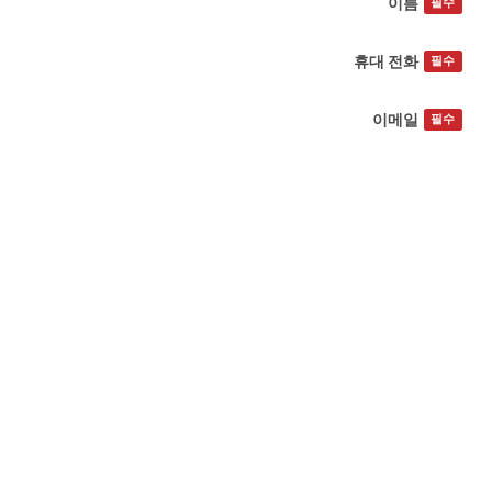
이름
필수
휴대 전화
필수
이메일
필수