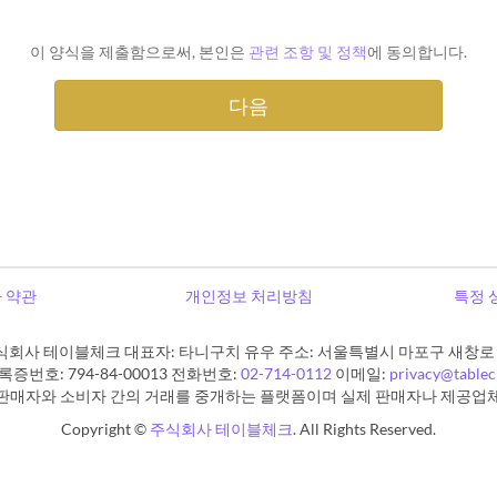
이 양식을 제출함으로써, 본인은
관련 조항 및 정책
에 동의합니다.
 약관
개인정보 처리방침
특정 
식회사 테이블체크 대표자: 타니구치 유우 주소: 서울특별시 마포구 새창로 11
증번호: 794-84-00013 전화번호:
02-714-0112
이메일:
privacy@table
판매자와 소비자 간의 거래를 중개하는 플랫폼이며 실제 판매자나 제공업
Copyright ©
주식회사 테이블체크
. All Rights Reserved.