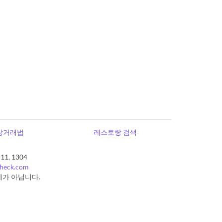
상거래법
레스토랑 검색
, 1304
check.com
체가 아닙니다.