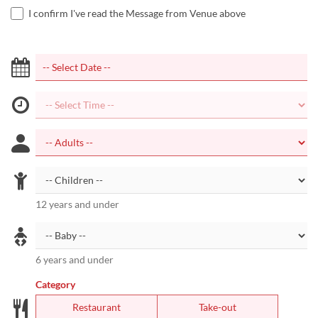
I confirm I've read the Message from Venue above
12 years and under
6 years and under
Category
Restaurant
Take-out