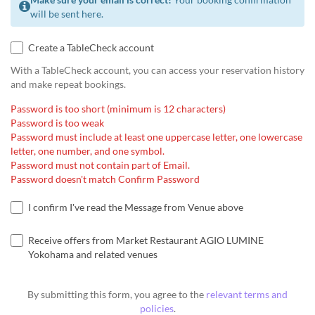
will be sent here.
Create a TableCheck account
With a TableCheck account, you can access your reservation history
and make repeat bookings.
Password is too short (minimum is 12 characters)
Password is too weak
Password must include at least one uppercase letter, one lowercase
letter, one number, and one symbol.
Password must not contain part of Email.
Password doesn't match Confirm Password
I confirm I've read the Message from Venue above
Receive offers from Market Restaurant AGIO LUMINE
Yokohama and related venues
By submitting this form, you agree to the
relevant terms and
policies
.