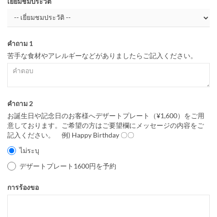
เยี่ยมชมประวัติ
คำถาม 1
苦手な食材やアレルギーなどがありましたらご記入ください。
คำถาม 2
お誕生日や記念日のお客様へデザートプレート（¥1,600）をご用
意しております。ご希望の方はご要望欄にメッセージの内容をご
記入ください。 例) Happy Birthday 〇〇
ไม่ระบุ
デザートプレート1600円を予約
การร้องขอ