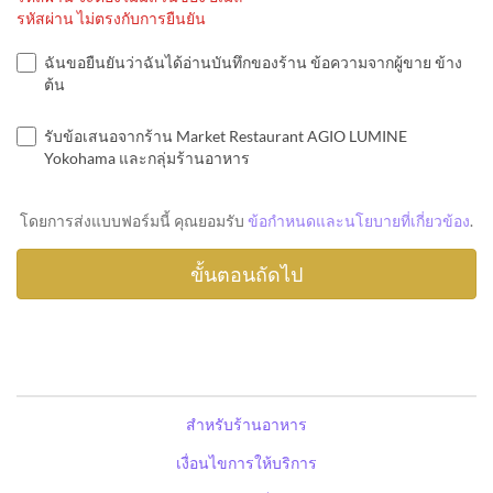
รหัสผ่าน ไม่ตรงกับการยืนยัน
ฉันขอยืนยันว่าฉันได้อ่านบันทึกของร้าน ข้อความจากผู้ขาย ข้าง
ต้น
รับข้อเสนอจากร้าน Market Restaurant AGIO LUMINE
Yokohama และกลุ่มร้านอาหาร
โดยการส่งแบบฟอร์มนี้ คุณยอมรับ
ข้อกำหนดและนโยบายที่เกี่ยวข้อง
.
สำหรับร้านอาหาร
เงื่อนไขการให้บริการ