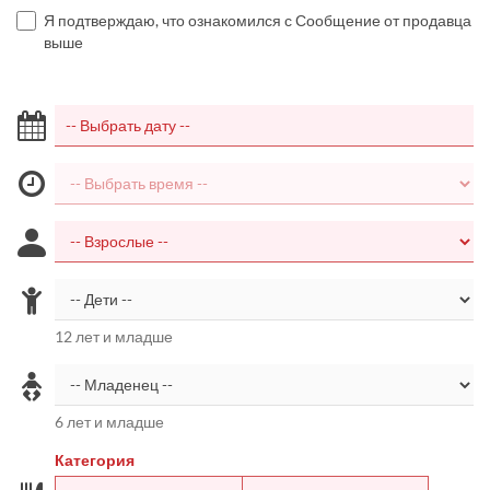
Я подтверждаю, что ознакомился с Сообщение от продавца
выше
12 лет и младше
6 лет и младше
Категория