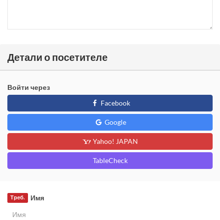
Детали о посетителе
Войти через
Facebook
Google
Yahoo! JAPAN
TableCheck
Имя
Треб.