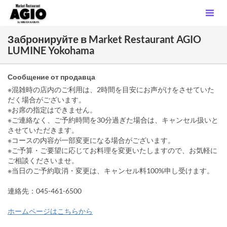
Забронируйте в Market Restaurant AGIO
LUMINE Yokohama
Сообщение от продавца
※混雑時の店内のご利用は、2時間を目安にお声がけをさせていた
だく場合がございます。
※お席の指定はできません。
※ご連絡なく、ご予約時間を30分過ぎた場合は、キャンセル扱いと
させていただきます。
※コースの内容が一部変更になる場合がございます。
※ご予算・ご要望に応じてお料理を変更いたしますので、お気軽に
ご相談くださいませ。
※当日のご予約取消・変更は、キャンセル料100%申し受けます。
連絡先：045-461-6500
ホームページはこちらから