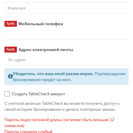
Мобильный телефон
Треб.
Адрес электронной почты
Треб.
Убедитесь, что ваш email указан верно.
Подтверждение
бронирования придёт на него.
Создать TableCheck аккаунт
С учетной записью TableCheck вы можете получить доступ к
своей истории бронирования и делать повторные заказы.
Пароль недостаточной длины (не может быть меньше 12
символов)
Пароль слишком слабый