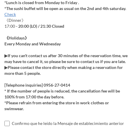
*Lunch is closed from Monday to Friday .
*The sushi buffet will be open as usual on the 2nd and 4th saturday.
Check
《Dinner》
17:00
- 20:00
(LO) / 21:30 Closed
《Holidays》
Every Monday and Wednesday
▶If you can't contact us after 30 minutes of the reservation time, we
may have to cancel it, so please be sure to contact us if you are late.
▶Please contact the store directly when making a reservation for
more than 5 people.
[Telephone inquiries] 0956-27-0414
* If the number of people is reduced, the cancellation fee will be
100% from 17:00 the day before.
*Please refrain from entering the store in work clothes or
swimwear.
Confirmo que he leído la Mensaje de establecimiento anterior