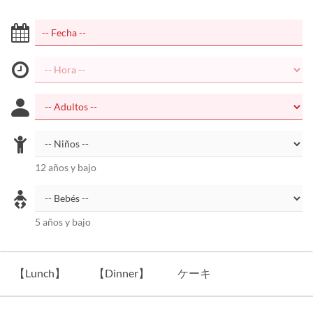
12 años y bajo
5 años y bajo
【Lunch】
【Dinner】
ケーキ