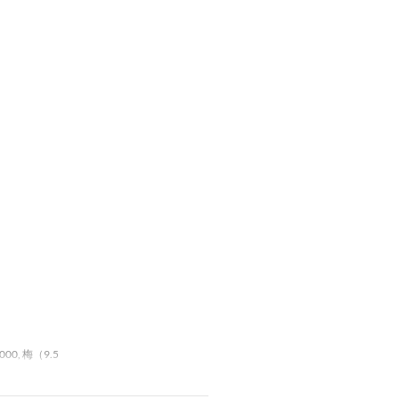
00, 梅（9.5