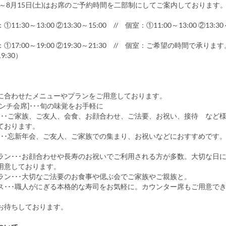
木)～8月15日(土)はお席のご予約時間を二部制にしてご案内しております
:30～13:00 ②13:30～15:00 // 個室：①11:00～13:00 ②13:30～
］
17:00～19:00 ②19:30～21:30 // 個室：ご希望の時間で承りま
9:30）
に合わせたメニューやプランをご用意しております。
ンチ会席]･･･旬の味覚をお手軽に
･･･ご家族、ご友人、会食、お顔合わせ、ご法要、お祝い、接待 など
ております。
･･･忘新年会、ご友人、ご家族での集まり、お祝いなどにおすすめです
ラン･･･お顔合わせや長寿のお祝いでご利用される方が多数。大切な日
用意しております。
ラン･･･大切なご法要のお食事や偲ぶ会でご家族やご親族と。
ス･･･職人がにぎる本格的な寿司をお気軽に。カウンター席もご用意で
お待ちしております。