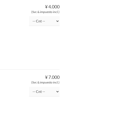
¥ 4.000
(Svc & impuesto incl.)
¥ 7.000
(Svc & impuesto incl.)