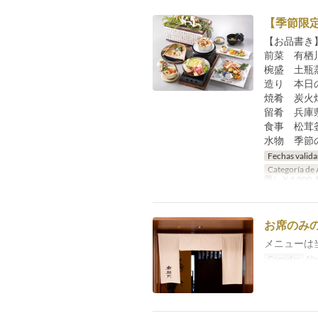
【季節限
【お品書き
前菜 有栖
椀盛 土瓶
造り 本日
焼肴 炭火
留肴 兵庫
食事 松茸
水物 季節
Fechas valida
Categoría de 
畳）￥4,000,
お席のみ
メニューは
Comidas
Alm