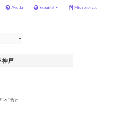
Ayuda
Español
Mis reservas
ビラ神戸
ズンに合わ