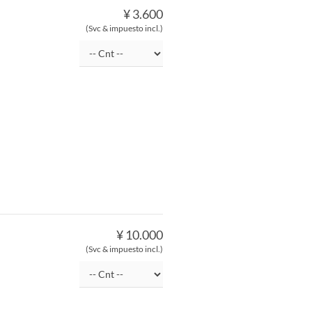
¥ 3.600
(Svc & impuesto incl.)
¥ 10.000
(Svc & impuesto incl.)