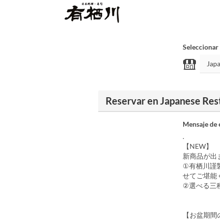
Seleccionar
Reservar en Japanes
Mensaje de 
.
【NEW】
新商品が出
①有栖川謹
せてご堪能
②選べる三
【お盆期間