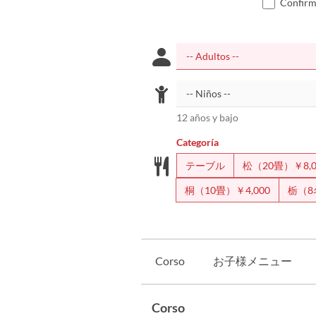
Confirmo
12 años y bajo
Categoría
テーブル
松（20畳）￥8,0
桐（10畳）￥4,000
栃（8
Corso
お子様メニュー
Corso