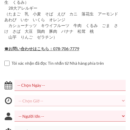
生 くるみ）
28大アレルギー
（たまご 乳 小麦 そば えび カニ 落花生 アーモンド
あわび いか いくら オレンジ
カシューナッツ キウイフルーツ 牛肉 くるみ ごま さ
け さば 大豆 鶏肉 豚肉 バナナ 松茸 桃
山芋 りんご ゼラチン）
☎お問い合わせはこちら：078-706-7779
Tôi xác nhận đã đọc Tin nhắn từ Nhà hàng phía trên