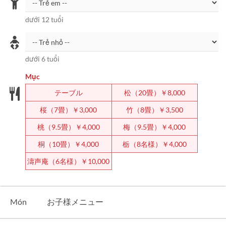
dưới 12 tuổi
dưới 6 tuổi
Mục
テーブル
松（20畳）￥8,000
桜（7畳）￥3,000
竹（8畳）￥3,500
桃（9.5畳）￥4,000
梅（9.5畳）￥4,000
桐（10畳）￥4,000
栃（8名様）￥4,000
濤声庵（6名様）￥10,000
Món
お子様メニュー