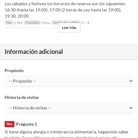
Los sábados y festivos los horarios de reserva son los siguientes:
16:30 (hasta las 19:00), 17:00 (2 horas de uso hasta las 19:00),
19:30, 20:00
Día
s, fies
Comidas
Cena
Límite de pedido
2 ~ 4
Leer Más
Categoría de Asiento
Sala de mesas
Información adicional
Propósito
Historia de visitas
Pregunta 1
Nec
Si tiene alguna alergia o intolerancia alimentaria, háganoslo saber
también. Es posible que no podamos atenderlo el mismo día.