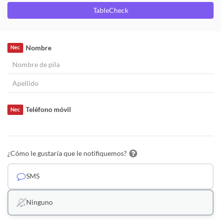
TableCheck
Nombre
Nec
Teléfono móvil
Nec
¿Cómo le gustaría que le notifiquemos?
SMS
Ninguno