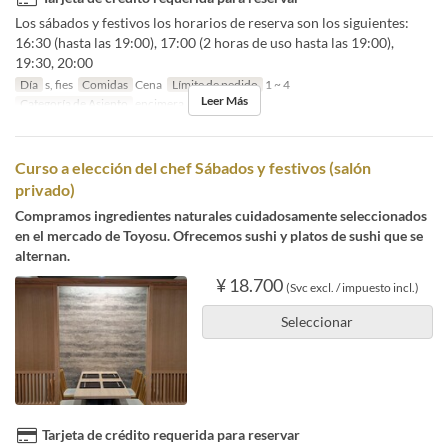
Los sábados y festivos los horarios de reserva son los siguientes:
16:30 (hasta las 19:00), 17:00 (2 horas de uso hasta las 19:00),
19:30, 20:00
Día
s, fies
Comidas
Cena
Límite de pedido
1 ~ 4
Leer Más
Categoría de Asiento
encimera
Curso a elección del chef Sábados y festivos (salón
privado)
Compramos ingredientes naturales cuidadosamente seleccionados
en el mercado de Toyosu. Ofrecemos sushi y platos de sushi que se
alternan.
¥ 18.700
(Svc excl. / impuesto incl.)
Seleccionar
Tarjeta de crédito requerida para reservar