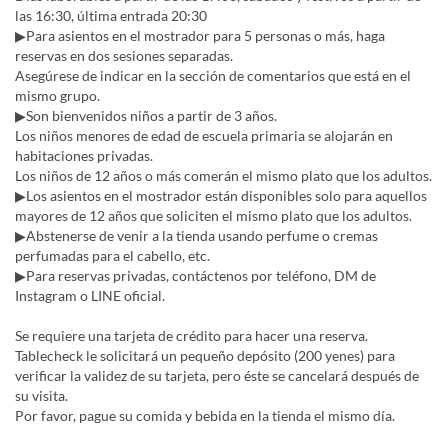
las 16:30, última entrada 20:30
▶Para asientos en el mostrador para 5 personas o más, haga
reservas en dos sesiones separadas.
Asegúrese de indicar en la sección de comentarios que está en el
mismo grupo.
▶Son bienvenidos niños a partir de 3 años.
Los niños menores de edad de escuela primaria se alojarán en
habitaciones privadas.
Los niños de 12 años o más comerán el mismo plato que los adultos.
▶Los asientos en el mostrador están disponibles solo para aquellos
mayores de 12 años que soliciten el mismo plato que los adultos.
▶Abstenerse de venir a la tienda usando perfume o cremas
perfumadas para el cabello, etc.
▶Para reservas privadas, contáctenos por teléfono, DM de
Instagram o LINE oficial.
Se requiere una tarjeta de crédito para hacer una reserva.
Tablecheck le solicitará un pequeño depósito (200 yenes) para
verificar la validez de su tarjeta, pero éste se cancelará después de
su visita.
Por favor, pague su comida y bebida en la tienda el mismo día.