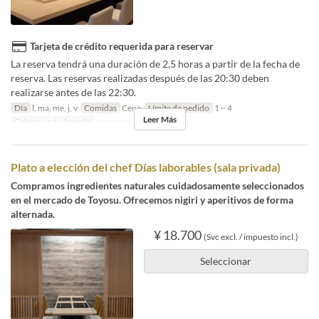
Tarjeta de crédito requerida para reservar
La reserva tendrá una duración de 2,5 horas a partir de la fecha de
reserva. Las reservas realizadas después de las 20:30 deben
realizarse antes de las 22:30.
Día
l, ma, me, j, v
Comidas
Cena
Límite de pedido
1 ~ 4
Leer Más
Categoría de Asiento
encimera
Plato a elección del chef Días laborables (sala privada)
Compramos ingredientes naturales cuidadosamente seleccionados
en el mercado de Toyosu. Ofrecemos nigiri y aperitivos de forma
alternada.
¥ 18.700
(Svc excl. / impuesto incl.)
Seleccionar