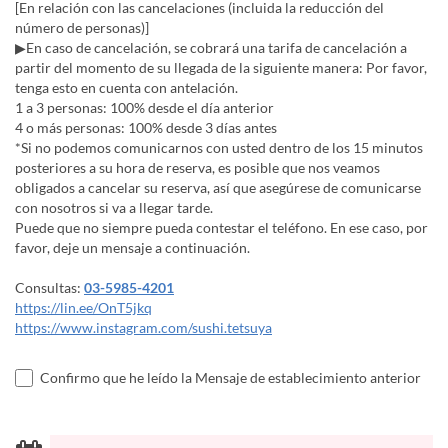
[En relación con las cancelaciones (incluida la reducción del
número de personas)]
▶En caso de cancelación, se cobrará una tarifa de cancelación a
partir del momento de su llegada de la siguiente manera: Por favor,
tenga esto en cuenta con antelación.
1 a 3 personas: 100% desde el día anterior
4 o más personas: 100% desde 3 días antes
*Si no podemos comunicarnos con usted dentro de los 15 minutos
posteriores a su hora de reserva, es posible que nos veamos
obligados a cancelar su reserva, así que asegúrese de comunicarse
con nosotros si va a llegar tarde.
Puede que no siempre pueda contestar el teléfono. En ese caso, por
favor, deje un mensaje a continuación.
Consultas:
03-5985-4201
https://lin.ee/OnT5jkq
https://www.instagram.com/sushi.tetsuya
Confirmo que he leído la Mensaje de establecimiento anterior