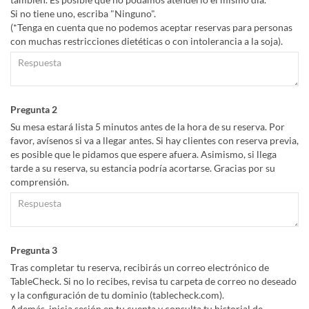
Si no tiene uno, escriba "Ninguno".
(*Tenga en cuenta que no podemos aceptar reservas para personas
con muchas restricciones dietéticas o con intolerancia a la soja).
Pregunta 2
Su mesa estará lista 5 minutos antes de la hora de su reserva. Por
favor, avísenos si va a llegar antes. Si hay clientes con reserva previa,
es posible que le pidamos que espere afuera. Asimismo, si llega
tarde a su reserva, su estancia podría acortarse. Gracias por su
comprensión.
Pregunta 3
Tras completar tu reserva, recibirás un correo electrónico de
TableCheck. Si no lo recibes, revisa tu carpeta de correo no deseado
y la configuración de tu dominio (tablecheck.com).
Además, inicia sesión en tu cuenta y consulta tu historial de