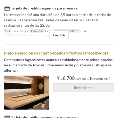
Tarjeta de crédito requerida para reservar
La reserva tendrá una duración de 2,5 horas a partir de la fecha de
reserva. Las reservas realizadas después de las 20:30 deben
realizarse antes de las 22:30.
Día
l, ma, me, j, v
Comidas
Cena
Límite de pedido
2 ~ 4
Leer Más
Categoría de Asiento
Sala de mesas
Plato a elección del chef Sábados y festivos (Mostrador)
Compramos ingredientes naturales cuidadosamente seleccionados
en el mercado de Toyosu. Ofrecemos sushi y platos de sushi que se
alternan.
¥ 18.700
(Svc excl. / impuesto incl.)
Seleccionar
Tarjeta de crédito requerida para reservar