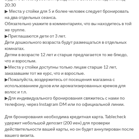
20:30
▶ Места у стойки для 5 и более человек следует бронировать
на два отдельных сеанса.
Обязательно укажите в комментариях, что вы находитесь в той
же группе.
▶Приглашаются дети от 3 лет.
Дети дошкольного возраста будут размещаться в отдельных
комнатах.
Детям в возрасте 12 лет и старше предлагается то же блюдо,
что и взрослым.
▶Места у стойки доступны только лицам старше 12 лет,
заказавшим тот же курс, что и взрослые.
▶Пожалуйста, воздержитесь от посещения магазина с
использованием духов или ароматизированных кремов для
волос и т.п.
▶Для индивидуального бронирования свяжитесь с нами по
телефону, через Instagram DM или по официальной линии.
Для бронирования необходима кредитная карта. Tablecheck
удержит небольшой депозит (200 иен) для проверки
действительности вашей карты, но он будет аннулирован после
вашего визита.