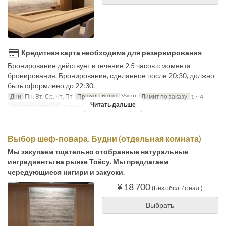
Кредитная карта необходима для резервирования
Бронирование действует в течение 2,5 часов с момента
бронирования. Бронирование, сделанное после 20:30, должно
быть оформлено до 22:30.
Дни
Пн, Вт, Ср, Чт, Пт
Приемы пищи
Ужин
Лимит по заказу
1 ~ 4
Читать дальше
Категория места
прилавок
Выбор шеф-повара. Будни (отдельная комната)
Мы закупаем тщательно отобранные натуральные
ингредиенты на рынке Тоёсу. Мы предлагаем
чередующиеся нигири и закуски.
¥ 18 700
(Без обсл. / с нал.)
Выбрать