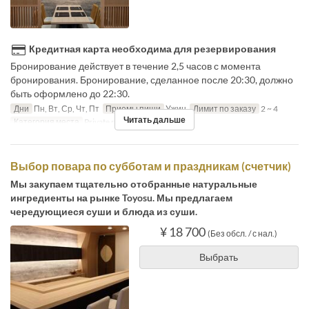
Кредитная карта необходима для резервирования
Бронирование действует в течение 2,5 часов с момента
бронирования. Бронирование, сделанное после 20:30, должно
быть оформлено до 22:30.
Дни
Пн, Вт, Ср, Чт, Пт
Приемы пищи
Ужин
Лимит по заказу
2 ~ 4
Читать дальше
Категория места
Private room
Выбор повара по субботам и праздникам (счетчик)
Мы закупаем тщательно отобранные натуральные
ингредиенты на рынке Toyosu. Мы предлагаем
чередующиеся суши и блюда из суши.
¥ 18 700
(Без обсл. / с нал.)
Выбрать