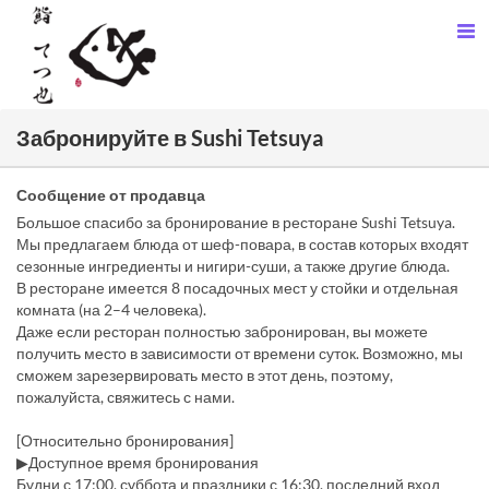
Забронируйте в Sushi Tetsuya
Сообщение от продавца
Большое спасибо за бронирование в ресторане Sushi Tetsuya.
Мы предлагаем блюда от шеф-повара, в состав которых входят
сезонные ингредиенты и нигири-суши, а также другие блюда.
В ресторане имеется 8 посадочных мест у стойки и отдельная
комната (на 2–4 человека).
Даже если ресторан полностью забронирован, вы можете
получить место в зависимости от времени суток. Возможно, мы
сможем зарезервировать место в этот день, поэтому,
пожалуйста, свяжитесь с нами.
[Относительно бронирования]
▶Доступное время бронирования
Будни с 17:00, суббота и праздники с 16:30, последний вход