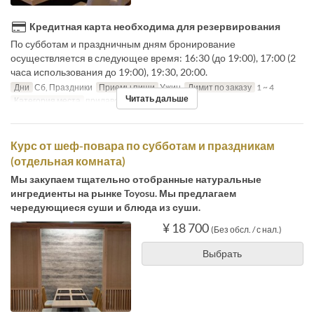
Кредитная карта необходима для резервирования
По субботам и праздничным дням бронирование
осуществляется в следующее время: 16:30 (до 19:00), 17:00 (2
часа использования до 19:00), 19:30, 20:00.
Дни
Сб, Праздники
Приемы пищи
Ужин
Лимит по заказу
1 ~ 4
Читать дальше
Категория места
прилавок
Курс от шеф-повара по субботам и праздникам
(отдельная комната)
Мы закупаем тщательно отобранные натуральные
ингредиенты на рынке Toyosu. Мы предлагаем
чередующиеся суши и блюда из суши.
¥ 18 700
(Без обсл. / с нал.)
Выбрать