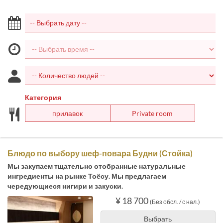
Категория
прилавок
Private room
Блюдо по выбору шеф-повара Будни (Стойка)
Мы закупаем тщательно отобранные натуральные
ингредиенты на рынке Тоёсу. Мы предлагаем
чередующиеся нигири и закуски.
¥ 18 700
(Без обсл. / с нал.)
Выбрать