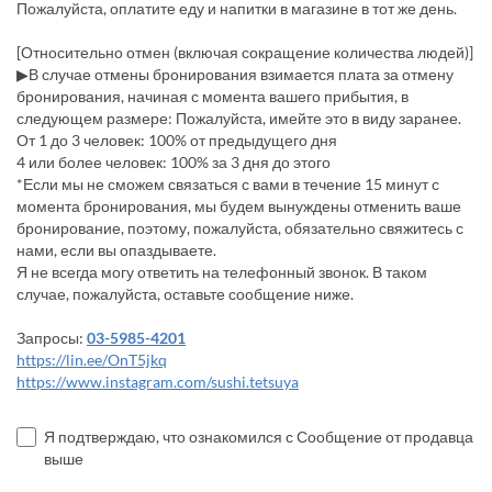
Пожалуйста, оплатите еду и напитки в магазине в тот же день.
[Относительно отмен (включая сокращение количества людей)]
▶В случае отмены бронирования взимается плата за отмену
бронирования, начиная с момента вашего прибытия, в
следующем размере: Пожалуйста, имейте это в виду заранее.
От 1 до 3 человек: 100% от предыдущего дня
4 или более человек: 100% за 3 дня до этого
*Если мы не сможем связаться с вами в течение 15 минут с
момента бронирования, мы будем вынуждены отменить ваше
бронирование, поэтому, пожалуйста, обязательно свяжитесь с
нами, если вы опаздываете.
Я не всегда могу ответить на телефонный звонок. В таком
случае, пожалуйста, оставьте сообщение ниже.
Запросы:
03-5985-4201
https://lin.ee/OnT5jkq
https://www.instagram.com/sushi.tetsuya
Я подтверждаю, что ознакомился с Сообщение от продавца
выше