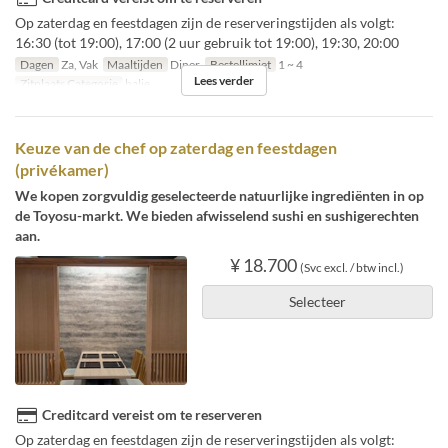
Op zaterdag en feestdagen zijn de reserveringstijden als volgt:
16:30 (tot 19:00), 17:00 (2 uur gebruik tot 19:00), 19:30, 20:00
Dagen
Za, Vak
Maaltijden
Diner
Bestellimiet
1 ~ 4
Lees verder
Zitplaats Categorie
balie
Keuze van de chef op zaterdag en feestdagen
(privékamer)
We kopen zorgvuldig geselecteerde natuurlijke ingrediënten in op
de Toyosu-markt. We bieden afwisselend sushi en sushigerechten
aan.
¥ 18.700
(Svc excl. / btw incl.)
Selecteer
Creditcard vereist om te reserveren
Op zaterdag en feestdagen zijn de reserveringstijden als volgt: