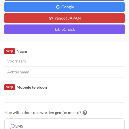
Google
Yahoo! JAPAN
TableCheck
Naam
Verp
Mobiele telefoon
Verp
Hoe wilt u door ons worden geïnformeerd?
SMS