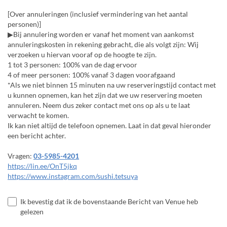
[Over annuleringen (inclusief vermindering van het aantal
personen)]
▶Bij annulering worden er vanaf het moment van aankomst
annuleringskosten in rekening gebracht, die als volgt zijn: Wij
verzoeken u hiervan vooraf op de hoogte te zijn.
1 tot 3 personen: 100% van de dag ervoor
4 of meer personen: 100% vanaf 3 dagen voorafgaand
*Als we niet binnen 15 minuten na uw reserveringstijd contact met
u kunnen opnemen, kan het zijn dat we uw reservering moeten
annuleren. Neem dus zeker contact met ons op als u te laat
verwacht te komen.
Ik kan niet altijd de telefoon opnemen. Laat in dat geval hieronder
een bericht achter.
Vragen:
03-5985-4201
https://lin.ee/OnT5jkq
https://www.instagram.com/sushi.tetsuya
Ik bevestig dat ik de bovenstaande Bericht van Venue heb
gelezen