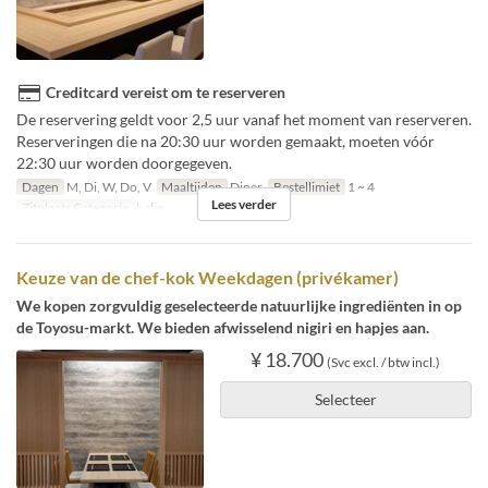
Creditcard vereist om te reserveren
De reservering geldt voor 2,5 uur vanaf het moment van reserveren.
Reserveringen die na 20:30 uur worden gemaakt, moeten vóór
22:30 uur worden doorgegeven.
Dagen
M, Di, W, Do, V
Maaltijden
Diner
Bestellimiet
1 ~ 4
Lees verder
Zitplaats Categorie
balie
Keuze van de chef-kok Weekdagen (privékamer)
We kopen zorgvuldig geselecteerde natuurlijke ingrediënten in op
de Toyosu-markt. We bieden afwisselend nigiri en hapjes aan.
¥ 18.700
(Svc excl. / btw incl.)
Selecteer