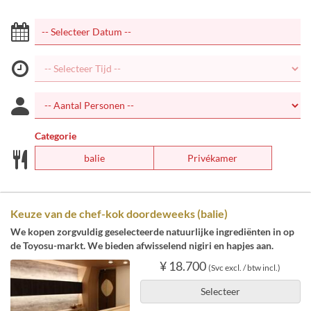
Categorie
balie
Privékamer
Keuze van de chef-kok doordeweeks (balie)
We kopen zorgvuldig geselecteerde natuurlijke ingrediënten in op
de Toyosu-markt. We bieden afwisselend nigiri en hapjes aan.
¥ 18.700
(Svc excl. / btw incl.)
Selecteer