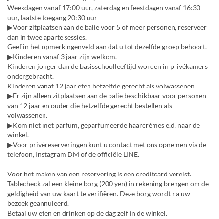
Weekdagen vanaf 17:00 uur, zaterdag en feestdagen vanaf 16:30
uur, laatste toegang 20:30 uur
▶Voor zitplaatsen aan de balie voor 5 of meer personen, reserveer
dan in twee aparte sessies.
Geef in het opmerkingenveld aan dat u tot dezelfde groep behoort.
▶Kinderen vanaf 3 jaar zijn welkom.
Kinderen jonger dan de basisschoolleeftijd worden in privékamers
ondergebracht.
Kinderen vanaf 12 jaar eten hetzelfde gerecht als volwassenen.
▶Er zijn alleen zitplaatsen aan de balie beschikbaar voor personen
van 12 jaar en ouder die hetzelfde gerecht bestellen als
volwassenen.
▶Kom niet met parfum, geparfumeerde haarcrèmes e.d. naar de
winkel.
▶Voor privéreserveringen kunt u contact met ons opnemen via de
telefoon, Instagram DM of de officiële LINE.
Voor het maken van een reservering is een creditcard vereist.
Tablecheck zal een kleine borg (200 yen) in rekening brengen om de
geldigheid van uw kaart te verifiëren. Deze borg wordt na uw
bezoek geannuleerd.
Betaal uw eten en drinken op de dag zelf in de winkel.