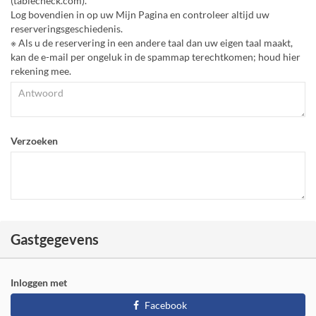
(tablecheck.com).
Log bovendien in op uw Mijn Pagina en controleer altijd uw
reserveringsgeschiedenis.
※ Als u de reservering in een andere taal dan uw eigen taal maakt,
kan de e-mail per ongeluk in de spammap terechtkomen; houd hier
rekening mee.
Verzoeken
Gastgegevens
Inloggen met
Facebook