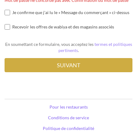
Mot de passe ne concorde pas avec Confirmation du mot de passe
Je confirme que j'ai lu le « Message du commerçant » ci-dessus
Recevoir les offres de wabiya et des magasins associés
En soumettant ce formulaire, vous acceptez les
termes et politiques
pertinents
.
Pour les restaurants
Conditions de service
Politique de confidentialité