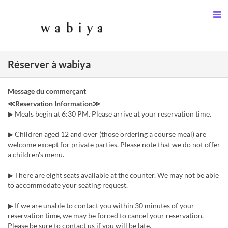
Réserver à wabiya
Message du commerçant
≪Reservation Information≫
▶ Meals begin at 6:30 PM. Please arrive at your reservation time.
▶ Children aged 12 and over (those ordering a course meal) are
welcome except for private parties. Please note that we do not offer
a children's menu.
▶ There are eight seats available at the counter. We may not be able
to accommodate your seating request.
▶ If we are unable to contact you within 30 minutes of your
reservation time, we may be forced to cancel your reservation.
Please be sure to contact us if you will be late.