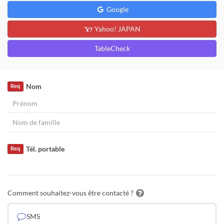
Google
Yahoo! JAPAN
TableCheck
Nom
Req
Tél. portable
Req
Comment souhaitez-vous être contacté ?
SMS