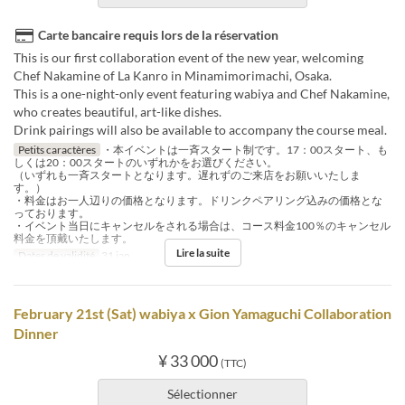
Carte bancaire requis lors de la réservation
This is our first collaboration event of the new year, welcoming
Chef Nakamine of La Kanro in Minamimorimachi, Osaka.
This is a one-night-only event featuring wabiya and Chef Nakamine,
who creates beautiful, art-like dishes.
Drink pairings will also be available to accompany the course meal.
Petits caractères
・本イベントは一斉スタート制です。17：00スタート、も
しくは20：00スタートのいずれかをお選びください。
（いずれも一斉スタートとなります。遅れずのご来店をお願いいたしま
す。）
・料金はお一人辺りの価格となります。ドリンクペアリング込みの価格とな
っております。
・イベント当日にキャンセルをされる場合は、コース料金100％のキャンセル
料金を頂戴いたします。
Lire la suite
Dates de validité
31 jan.
February 21st (Sat) wabiya x Gion Yamaguchi Collaboration
Dinner
¥ 33 000
(TTC)
Sélectionner