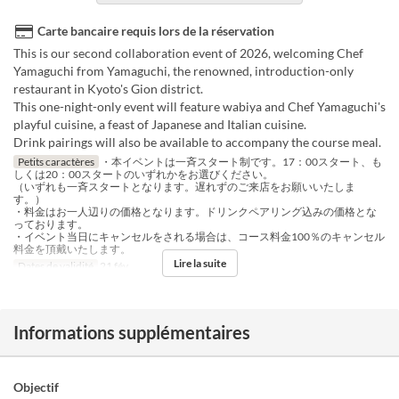
Carte bancaire requis lors de la réservation
This is our second collaboration event of 2026, welcoming Chef
Yamaguchi from Yamaguchi, the renowned, introduction-only
restaurant in Kyoto's Gion district.
This one-night-only event will feature wabiya and Chef Yamaguchi's
playful cuisine, a feast of Japanese and Italian cuisine.
Drink pairings will also be available to accompany the course meal.
Petits caractères
・本イベントは一斉スタート制です。17：00スタート、も
しくは20：00スタートのいずれかをお選びください。
（いずれも一斉スタートとなります。遅れずのご来店をお願いいたしま
す。）
・料金はお一人辺りの価格となります。ドリンクペアリング込みの価格とな
っております。
・イベント当日にキャンセルをされる場合は、コース料金100％のキャンセル
料金を頂戴いたします。
Lire la suite
Dates de validité
21 fév.
Informations supplémentaires
Objectif