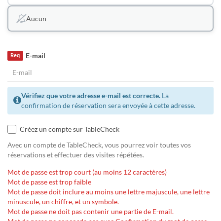
Aucun
E-mail
Req
Vérifiez que votre adresse e-mail est correcte.
La
confirmation de réservation sera envoyée à cette adresse.
Créez un compte sur TableCheck
Avec un compte de TableCheck, vous pourrez voir toutes vos
réservations et effectuer des visites répétées.
Mot de passe est trop court (au moins 12 caractères)
Mot de passe est trop faible
Mot de passe doit inclure au moins une lettre majuscule, une lettre
minuscule, un chiffre, et un symbole.
Mot de passe ne doit pas contenir une partie de E-mail.