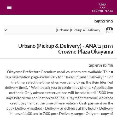
בחר במקום
הזמן ב Urbano (Pickup & Delivery) - ANA
Crowne Plaza Okayama
הודעה מהמקום
■ Okayama Prefecture Premium meal vouchers are available. This
is a reservation page exclusively for "Takeout" and "Delivery". * For
the time, select the time when you can pick up the item (desired
delivery time). * We may ask you to confirm by phone. <Application
method> Only advance reservations will be sold (until 15:00 two
days before the application deadline) <Payment method> Advance
credit payment at the time of reservation / Cash payment on the
day <Delivery method> Delivery or delivery at the hotel <Delivery
Hours> 11:00 am to 7:00 pm <Delivery range> Only one copy of