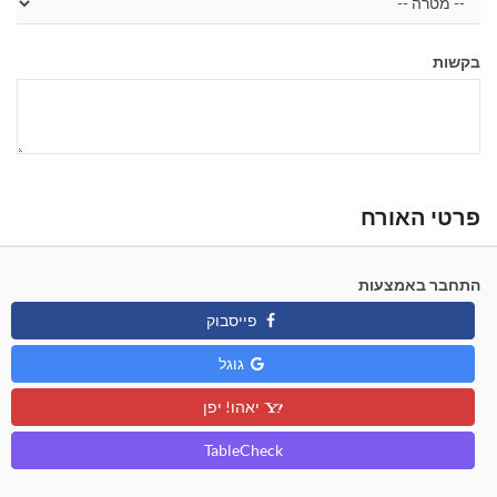
בקשות
פרטי האורח
התחבר באמצעות
פייסבוק
גוגל
יאהו! יפן
TableCheck