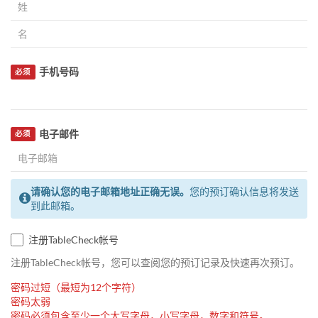
手机号码
必须
电子邮件
必须
请确认您的电子邮箱地址正确无误。
您的预订确认信息将发送
到此邮箱。
注册TableCheck帐号
注册TableCheck帐号，您可以查阅您的预订记录及快速再次预订。
密码过短（最短为12个字符）
密码太弱
密码必须包含至少一个大写字母，小写字母，数字和符号。