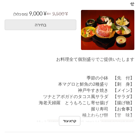
せ
¥ 9,000
⇐
¥ 9,500
(מס כלול)
בחירה
お料理全て個別盛りでご提供いたします
【先 付】 季節の小鉢
【刺 身】 本マグロと鮮魚の2種盛り
【メイン】 神戸牛すき焼き
【サラダ】 ツナとアボガドのタコス風サラダ
【揚げ物】 海老天婦羅 とうもろこし寄せ揚げ
【お食事】 握り寿司
【甘 味】 極上わらび餅
קרא עוד
טווח תאריכים תקפים
14 באפר, 2025 ~
מגבלת הזמנה
2 ~ 18