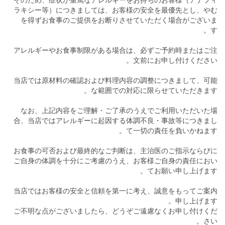
ラキシー等）につきましては、お客様の安全を最優先とし、やむ
を得ずお食事のご提供をお断りさせていただく場合がございま
す。
アレルギーやお食事制限がある場合は、必ずご予約時またはご注
文前にお申し付けください。
当店では原材料の確認および料理内容の調整につきまして、可能
な範囲での対応に限らせていただきます。
なお、上記内容をご理解・ご了承のうえでご利用いただいた場
合、当店ではアレルギーに起因する体調不良・事故等につきまし
て一切の責任を負いかねます。
お食事の可否および最終的なご判断は、主治医のご指示ならびに
ご自身の体調を十分にご考慮のうえ、お客様ご自身の責任におい
てお願い申し上げます。
当店ではお客様の安全と信頼を第一に考え、誠意をもってご案内
申し上げます。
ご不明な点がございましたら、どうぞご遠慮なくお申し付けくだ
さい。