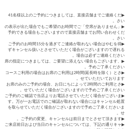
▶41名様以上のご予約につきましては、直接店舗までご連絡くだ
さい。
▶「空席がありません」の表示が出た場合でもご希望のお時間でご
予約できる場合もございますので直接店舗までお問い合わせくだ
さい。
▶ご予約のお時間15分を過ぎてご連絡が取れない場合はやむを得
ずキャンセル扱いとさせていただく場合がございますので遅れる
場合は必ずご連絡ください。
▶席の指定につきましては、ご要望に添えない場合もございます、
予めご了承ください。
▶コースご利用の場合はお席のご利用は2時間(延長時を除く）とさ
せていただいております。
▶お席のみのご予約の場合、お日にちによって2時間のご利用とさ
せていただく場合がございますので予めご了承ください。
▶ご予約のご確認で当店よりお電話させていただく場合がございま
す。万が一お電話でのご確認が取れない場合にはキャンセル処置
を取らせていただく場合がございますので予めご了承くださいま
せ。
▶ご予約の変更、キャンセルは前日までとさせて頂きます。
▶ご来店前日および当日のキャンセルについては、下記の通りキャ