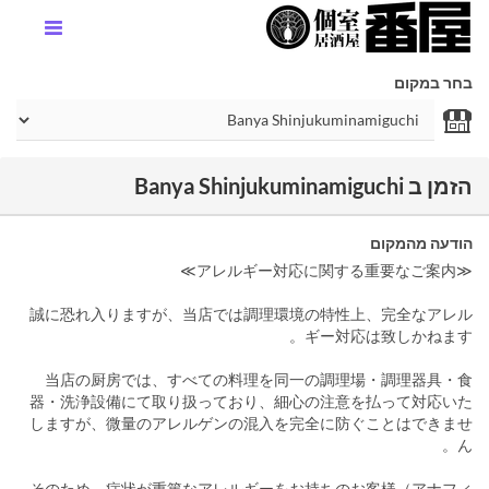
בחר במקום
הזמן ב Banya Shinjukuminamiguchi
הודעה מהמקום
≪アレルギー対応に関する重要なご案内≫
誠に恐れ入りますが、当店では調理環境の特性上、完全なアレル
ギー対応は致しかねます。
当店の厨房では、すべての料理を同一の調理場・調理器具・食
器・洗浄設備にて取り扱っており、細心の注意を払って対応いた
しますが、微量のアレルゲンの混入を完全に防ぐことはできませ
ん。
そのため、症状が重篤なアレルギーをお持ちのお客様（アナフィ