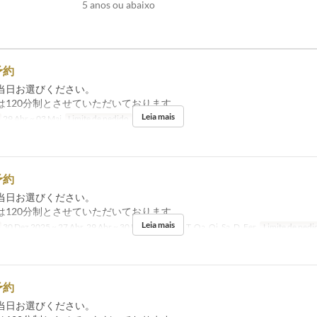
5 anos ou abaixo
予約
当日お選びください。
は120分制とさせていただいております。
Leia mais
29 Abr ~ 03 Mai
Limite de pedido
2 ~ 20
予約
当日お選びください。
は120分制とさせていただいております。
Leia mais
30 Dez 2025 ~ 27 Abr, 29 Abr ~ 30 Nov
Dias
Sg, T, Qa, Qi, Sa, D, Fer
Limite de pedi
予約
当日お選びください。