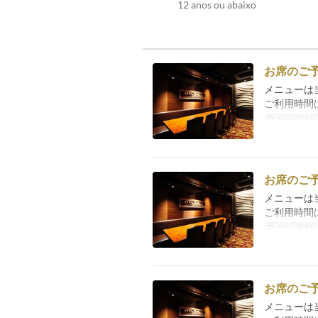
12 anos ou abaixo
お席のご
メニューは
ご利用時間
Datas válidas
お席のご
メニューは
ご利用時間
Datas válidas
お席のご
メニューは