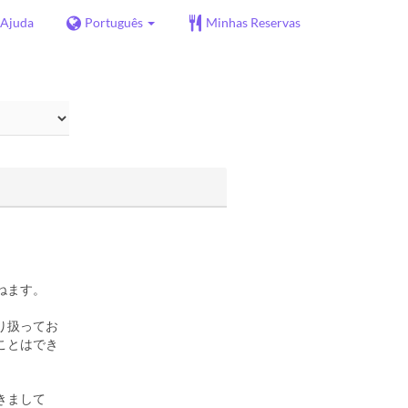
Ajuda
Português
Minhas Reservas
ねます。
り扱ってお
ことはでき
きまして