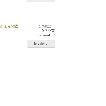
⇒
）2時間飲
¥ 7.500
¥ 7.000
(Imposto incl.)
Selecionar