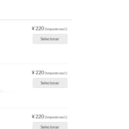
¥ 220
(Imposto excl.)
Selecionar
¥ 220
(Imposto excl.)
Selecionar
do
2 ~ 6
¥ 220
(Imposto excl.)
Selecionar