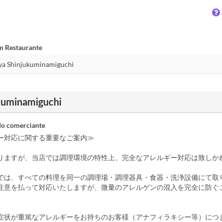
m Restaurante
kuminamiguchi
o comerciante
ー対応に関する重要なご案内≫
りますが、当店では調理環境の特性上、完全なアレルギー対応は致しか
では、すべての料理を同一の調理場・調理器具・食器・洗浄設備にて取
注意を払って対応いたしますが、微量のアレルゲンの混入を完全に防ぐ
症状が重篤なアレルギーをお持ちのお客様（アナフィラキシー等）につ