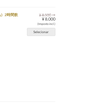
⇒
）2時間飲
¥ 8.500
¥ 8.000
(Imposto incl.)
Selecionar