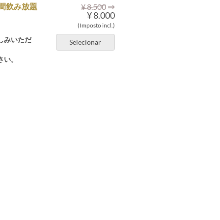
⇒
間飲み放題
¥ 8.500
¥ 8.000
(Imposto incl.)
しみいただ
Selecionar
さい。