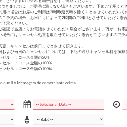
がございますので遅れる場合は必ずご連絡ください。
につきましては、ご要望に添えない場合もございます、予めご了承くだ
利用の場合はお席のご利用は2時間(延長時を除く）とさせていただいて
のご予約の場合、お日にちによって2時間のご利用とさせていただく場
ご了承ください。
ご確認で当店よりお電話させていただく場合がございます。万が一お電
い場合にはキャンセル処置を取らせていただく場合がございますので予
。
変更、キャンセルは前日までとさせて頂きます。
日および当日のキャンセルについては、下記の通りキャンセル料を頂戴
セル ：コース金額の50%
セル ：コース金額の100%
ンセル：コース金額の100%
o que li o Mensagem do comerciante acima