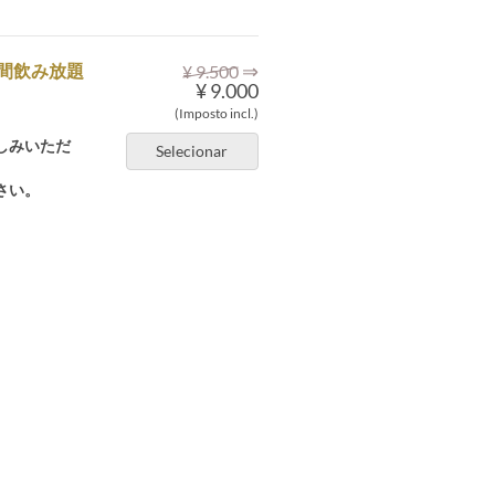
⇒
間飲み放題
¥ 9.500
¥ 9.000
(Imposto incl.)
しみいただ
Selecionar
さい。