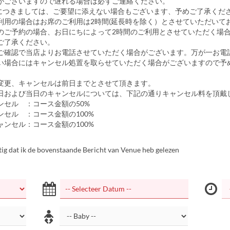
がございますので遅れる場合は必ずご連絡ください。
につきましては、ご要望に添えない場合もございます、予めご了承くだ
利用の場合はお席のご利用は2時間(延長時を除く）とさせていただいて
のご予約の場合、お日にちによって2時間のご利用とさせていただく場
ご了承ください。
ご確認で当店よりお電話させていただく場合がございます。万が一お電
い場合にはキャンセル処置を取らせていただく場合がございますので予
。
変更、キャンセルは前日までとさせて頂きます。
日および当日のキャンセルについては、下記の通りキャンセル料を頂戴
セル ：コース金額の50%
セル ：コース金額の100%
ンセル：コース金額の100%
tig dat ik de bovenstaande Bericht van Venue heb gelezen