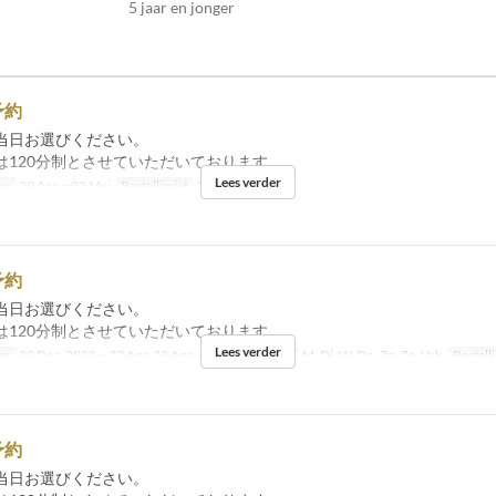
5 jaar en jonger
予約
当日お選びください。
は120分制とさせていただいております。
Lees verder
ms
29 Apr ~ 03 Mei
Bestellimiet
2 ~ 20
予約
当日お選びください。
は120分制とさせていただいております。
Lees verder
ms
30 Dec, 2025 ~ 27 Apr, 29 Apr ~ 30 Nov
Dagen
M, Di, W, Do, Za, Zo, Vak
Bestell
予約
当日お選びください。