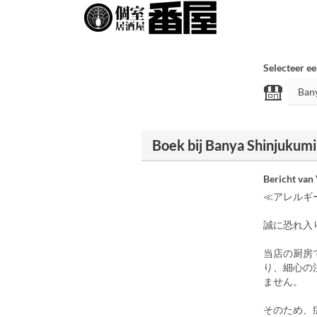
Selecteer ee
Boek bij Banya Shinjukum
Bericht van
≪アレルギ
誠に恐れ入
当店の厨房
り、細心の
ません。
そのため、