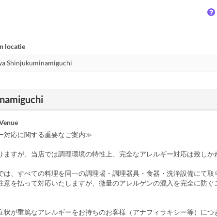
n locatie
inamiguchi
 Venue
ー対応に関する重要なご案内≫
りますが、当店では調理環境の特性上、完全なアレルギー対応は致しか
では、すべての料理を同一の調理場・調理器具・食器・洗浄設備にて取
注意を払って対応いたしますが、微量のアレルゲンの混入を完全に防ぐ
症状が重篤なアレルギーをお持ちのお客様（アナフィラキシー等）につ