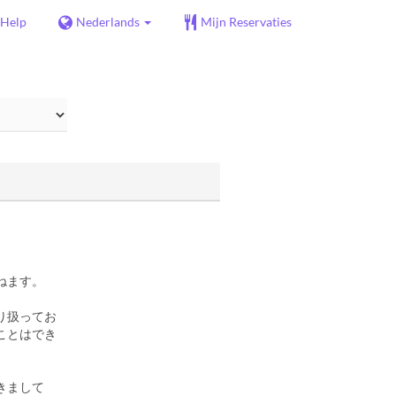
Help
Nederlands
Mijn Reservaties
ねます。
り扱ってお
ことはでき
きまして