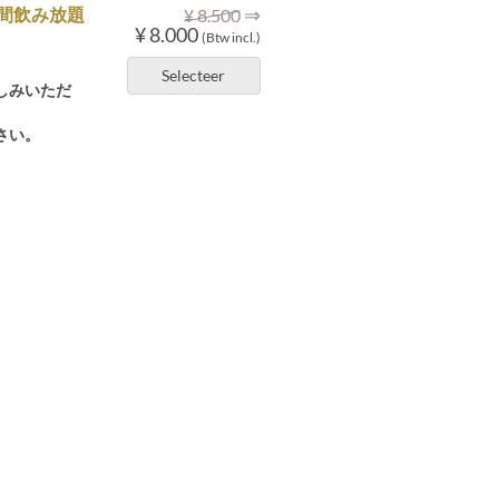
⇒
間飲み放題
¥ 8.500
¥ 8.000
(Btw incl.)
Selecteer
しみいただ
さい。