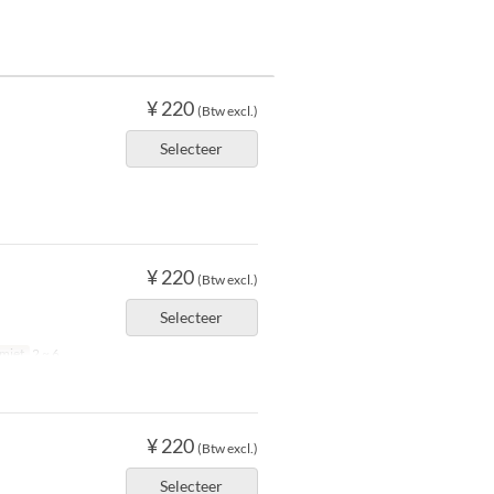
¥ 220
(Btw excl.)
Selecteer
¥ 220
(Btw excl.)
Selecteer
imiet
2 ~ 6
¥ 220
(Btw excl.)
Selecteer