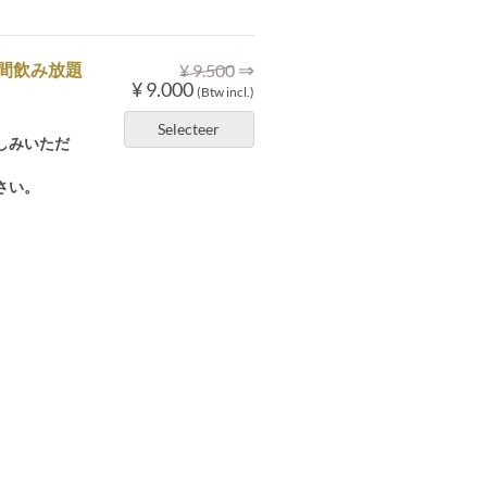
⇒
間飲み放題
¥ 9.500
¥ 9.000
(Btw incl.)
Selecteer
しみいただ
さい。