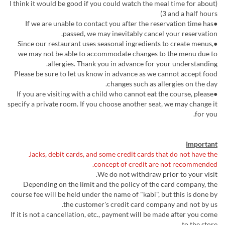
(I think it would be good if you could watch the meal time for about
3 and a half hours)
●If we are unable to contact you after the reservation time has
passed, we may inevitably cancel your reservation.
●Since our restaurant uses seasonal ingredients to create menus,
we may not be able to accommodate changes to the menu due to
allergies. Thank you in advance for your understanding.
Please be sure to let us know in advance as we cannot accept food
changes such as allergies on the day.
●If you are visiting with a child who cannot eat the course, please
specify a private room. If you choose another seat, we may change it
for you.
Important
Jacks, debit cards, and some credit cards that do not have the
concept of credit are not recommended.
We do not withdraw prior to your visit.
Depending on the limit and the policy of the card company, the
course fee will be held under the name of "kabi", but this is done by
the customer's credit card company and not by us.
If it is not a cancellation, etc., payment will be made after you come
to the store.