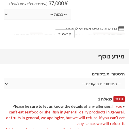
¥ 37,000
(שירות לא כלול / מס לא כלול)
נדרשת כרטיס אשראי להזמנה
קרא עוד
טווח תאריכים תקפים
26 בדצמ, 2025 ~ 31 בדצמ, 2025
ארוחות
ארוחת ערב
מידע נוסף
היסטוריית ביקורים
שאלה 1
נדרש
If you
●Please be sure to let us know the details of any allergies.
can't eat seafood or shellfish in general, dairy products in general,
or fruits in general, we apologize, but we will refuse.
If you can't eat
soy sauce, we will refuse it.