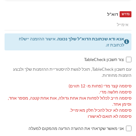
דוא"ל
נדרש
אנא ודא שכתובת הדוא"ל שלך נכונה.
אישור ההזמנה יישלח
לכתובת זו.
צור חשבון TableCheck
עם חשבון TableCheck, תוכל לגשת להיסטוריית ההזמנות שלך ולבצע
הזמנות מחוזרות.
סיסמה קצר מדי (פחות מ- 12 תווים)
סיסמה חלשה מדי.
סיסמה חייב לכלול לפחות אות אחת גדולה, אות אחת קטנה, מספר אחד,
וסימן אחד.
סיסמה לא יכול להכיל חלק מאימייל.
סיסמה לא תואם לאישורו
אני מאשר שקראתי את ההערה הודעה מהמקום למעלה