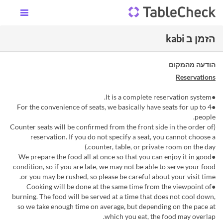
הזמן ב kabi
הודעה מהמקום
Reservations
●It is a complete reservation system.
●For the convenience of seats, we basically have seats for up to 4
people.
(Counter seats will be confirmed from the front side in the order of
reservation. If you do not specify a seat, you cannot choose a
counter, table, or private room on the day.)
●We prepare the food all at once so that you can enjoy it in good
condition, so if you are late, we may not be able to serve your food
or you may be rushed, so please be careful about your visit time.
●Cooking will be done at the same time from the viewpoint of
burning. The food will be served at a time that does not cool down,
so we take enough time on average, but depending on the pace at
which you eat, the food may overlap.