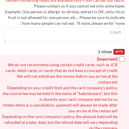
Gluten-containing meals are available only if you can eat soy sauce.
Please contact us if you cannot eat only some types.
Example: One person is allergic to shrimp, extract is OK, only citrus
fruit is not allowed for one person, etc... Please be sure to indicate
how many people can not eat. *If none, please write "none".
שאלה 2
נדרש
[Important]
We do not recommend using certain credit cards, such as JCB
cards, debit cards, or cards that do not have a concept of credit.
We will not withdraw the money before you arrive at the
restaurant.
Depending on your credit limit and the card company's policy,
the course fee may be held in the name of "kabi/shotaro", but this
is done by your card company and not by us.
Unless there is a cancellation, payment will always be made after
you arrive at the restaurant.
Depending on the card company's policy, the amount held will be
refunded at a later date, but the refund date will vary depending
on the company.