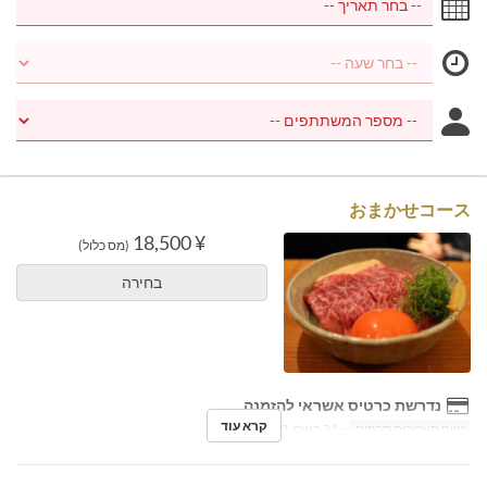
おまかせコース
¥ 18,500
(מס כלול)
בחירה
נדרשת כרטיס אשראי להזמנה
קרא עוד
טווח תאריכים תקפים
~ 31 באוק, 2022