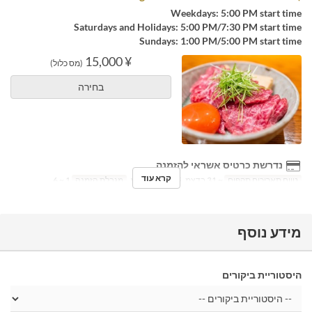
Weekdays: 5:00 PM start time
Saturdays and Holidays: 5:00 PM/7:30 PM start time
Sundays: 1:00 PM/5:00 PM start time
¥ 15,000
(מס כלול)
בחירה
נדרשת כרטיס אשראי להזמנה
קרא עוד
טווח תאריכים תקפים
~ 31 בדצמ, 2025
ימים
א
מגבלת הזמנה
1 ~ 6
מידע נוסף
היסטוריית ביקורים