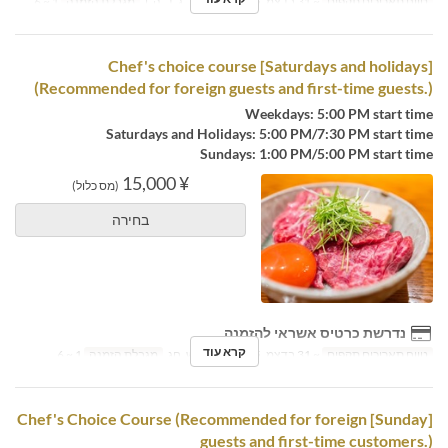
טווח תאריכים תקפים
~ 31 בדצמ, 2025
ימים
ב, ג, ד, ה, ו
מגבלת הזמנה
1 ~ 6
[Saturdays and holidays] Chef's choice course
(Recommended for foreign guests and first-time guests.)
Weekdays: 5:00 PM start time
Saturdays and Holidays: 5:00 PM/7:30 PM start time
Sundays: 1:00 PM/5:00 PM start time
¥ 15,000
(מס כלול)
בחירה
נדרשת כרטיס אשראי להזמנה
קרא עוד
טווח תאריכים תקפים
~ 31 בדצמ, 2025
ימים
ש, חג
מגבלת הזמנה
1 ~ 6
[Sunday] Chef's Choice Course (Recommended for foreign
guests and first-time customers.)