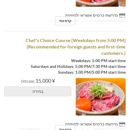
נדרשת כרטיס אשראי להזמנה
קרא עוד
טווח תאריכים תקפים
01 בינו ~
מגבלת הזמנה
1 ~ 6
[Weekdays from 5:00 PM] Chef's Choice Course
(Recommended for foreign guests and first-time
customers.)
Weekdays: 5:00 PM start time
Saturdays and Holidays: 5:00 PM/7:30 PM start time
Sundays: 1:00 PM/5:00 PM start time
¥ 15,000
(מס כלול)
בחירה
נדרשת כרטיס אשראי להזמנה
קרא עוד