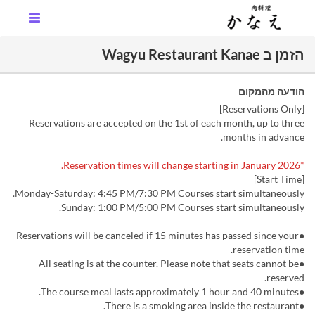
הזמן ב Wagyu Restaurant Kanae
הודעה מהמקום
[Reservations Only]
Reservations are accepted on the 1st of each month, up to three
months in advance.
*Reservation times will change starting in January 2026.
[Start Time]
Monday-Saturday: 4:45 PM/7:30 PM Courses start simultaneously.
Sunday: 1:00 PM/5:00 PM Courses start simultaneously.
●Reservations will be canceled if 15 minutes has passed since your
reservation time.
●All seating is at the counter. Please note that seats cannot be
reserved.
●The course meal lasts approximately 1 hour and 40 minutes.
●There is a smoking area inside the restaurant.