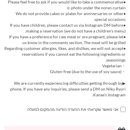
●Please feel free to ask if you would like to take a commemorative
photo under the noren curtain.☺︎
●We do not provide cakes or plates for anniversaries or other
special occasions.
●If you have children, please contact us via Instagram DM before
making a reservation (we do not have a children's menu).
●If you have a preference for raw meat or are pregnant, please let
us know in the comments section. The meat will be grilled.
●Regarding customer allergies, likes, and dislikes, we will not accept
reservations if you cannot eat the following ingredients or
seasonings.
・Vegetarian
・Gluten-free (due to the use of soy sauce)
▶︎We are currently experiencing difficulties getting through by
phone. If you have any inquiries, please send a DM on Niku Ryori
Kanae's Instagram.
אני מאשר שקראתי את ההערה הודעה מהמקום למעלה