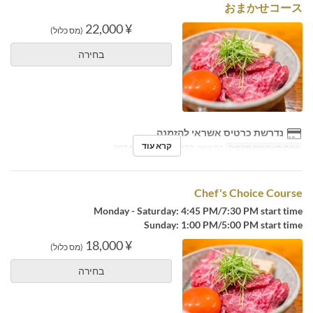
おまかせコース
¥ 22,000
(מס כלול)
בחירה
נדרשת כרטיס אשראי להזמנה
קרא עוד
טווח תאריכים תקפים
01 בנוב, 2022 ~ 31 במרץ, 2024
Chef's Choice Course
Monday - Saturday: 4:45 PM/7:30 PM start time
Sunday: 1:00 PM/5:00 PM start time
¥ 18,000
(מס כלול)
בחירה