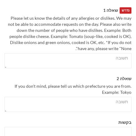
שאלה 1
נדרש
Please let us know the details of any allergies or dislikes. We may
not be able to accommodate requests on the day. Please also write
down the number of people who have dislikes. Example: Both
people dislike cheese. Example: Tomato (soup-like, cooked is OK),
Dislike onions and green onions, cooked is OK, etc. *If you do not
have any, please write "None".
שאלה 2
If you don't mind, please tell us which prefecture you are from.
Example: Tokyo
בקשות