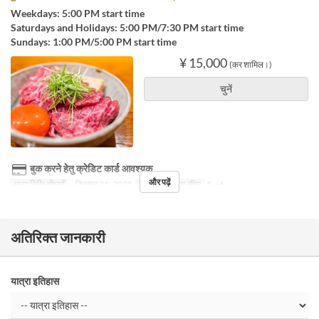
Weekdays: 5:00 PM start time
Saturdays and Holidays: 5:00 PM/7:30 PM start time
Sundays: 1:00 PM/5:00 PM start time
¥ 15,000
(कर शामिल।)
चुनें
बुक करने हेतु क्रेडिट कार्ड आवश्यक
और पढ़ें
मान्य तिथि सीमाएँ
~ दिसम्बर 31, 2025
दिन
स
आदेश सीमा
1 ~ 6
अतिरिक्त जानकारी
यात्रा इतिहास