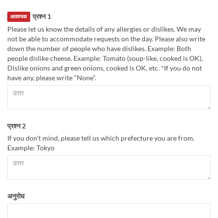
प्रश्न 1
आवश्यक
Please let us know the details of any allergies or dislikes. We may
not be able to accommodate requests on the day. Please also write
down the number of people who have dislikes. Example: Both
people dislike cheese. Example: Tomato (soup-like, cooked is OK),
Dislike onions and green onions, cooked is OK, etc. *If you do not
have any, please write "None".
प्रश्न 2
If you don't mind, please tell us which prefecture you are from.
Example: Tokyo
अनुरोध