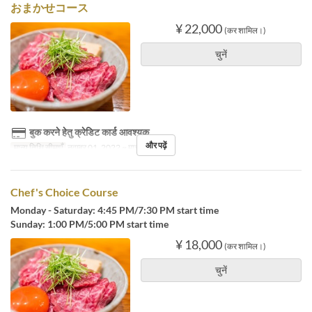
おまかせコース
¥ 22,000
(कर शामिल।)
चुनें
बुक करने हेतु क्रेडिट कार्ड आवश्यक
और पढ़ें
मान्य तिथि सीमाएँ
नवम्बर 01, 2022 ~ मार्च 31, 2024
Chef's Choice Course
Monday - Saturday: 4:45 PM/7:30 PM start time
Sunday: 1:00 PM/5:00 PM start time
¥ 18,000
(कर शामिल।)
चुनें