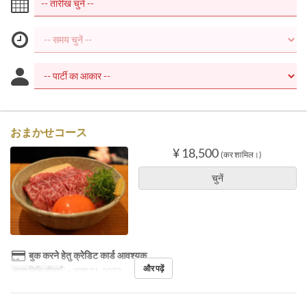
おまかせコース
¥ 18,500
(कर शामिल।)
चुनें
बुक करने हेतु क्रेडिट कार्ड आवश्यक
और पढ़ें
मान्य तिथि सीमाएँ
~ अक्टू 31, 2022