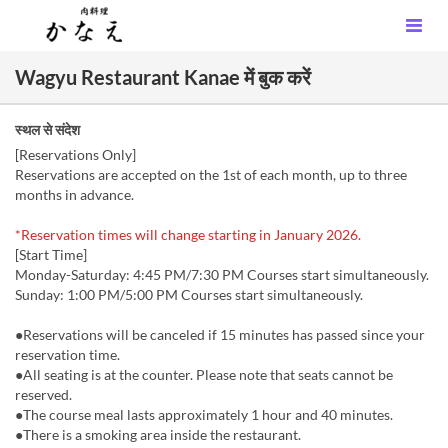
Wagyu Restaurant Kanae में बुक करें
स्थल से संदेश
[Reservations Only]
Reservations are accepted on the 1st of each month, up to three
months in advance.
*Reservation times will change starting in January 2026.
[Start Time]
Monday-Saturday: 4:45 PM/7:30 PM Courses start simultaneously.
Sunday: 1:00 PM/5:00 PM Courses start simultaneously.
●Reservations will be canceled if 15 minutes has passed since your
reservation time.
●All seating is at the counter. Please note that seats cannot be
reserved.
●The course meal lasts approximately 1 hour and 40 minutes.
●There is a smoking area inside the restaurant.