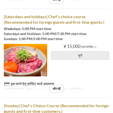
मान्य तिथि सीमाएँ
~ दिसम्बर 31, 2025
दिन
सो, मं, बु, गु, शु
आदेश सीमा
1 ~ 6
[Saturdays and holidays] Chef's choice course
(Recommended for foreign guests and first-time guests.)
Weekdays: 5:00 PM start time
Saturdays and Holidays: 5:00 PM/7:30 PM start time
Sundays: 1:00 PM/5:00 PM start time
¥ 15,000
(कर शामिल।)
चुनें
बुक करने हेतु क्रेडिट कार्ड आवश्यक
और पढ़ें
मान्य तिथि सीमाएँ
~ दिसम्बर 31, 2025
दिन
श, अवकाश
आदेश सीमा
1 ~ 6
[Sunday] Chef's Choice Course (Recommended for foreign
guests and first-time customers.)