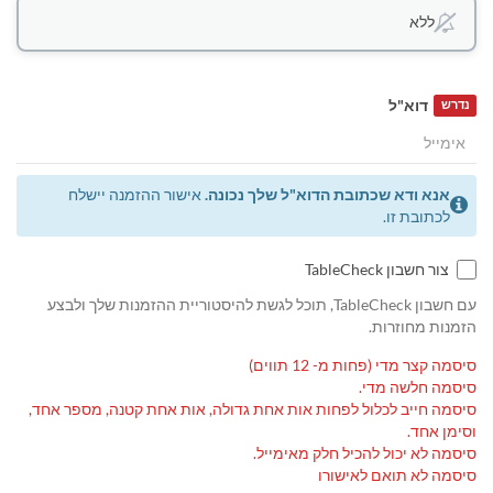
ללא
דוא"ל
נדרש
אנא ודא שכתובת הדוא"ל שלך נכונה.
אישור ההזמנה יישלח
לכתובת זו.
צור חשבון TableCheck
עם חשבון TableCheck, תוכל לגשת להיסטוריית ההזמנות שלך ולבצע
הזמנות מחוזרות.
סיסמה קצר מדי (פחות מ- 12 תווים)
סיסמה חלשה מדי.
סיסמה חייב לכלול לפחות אות אחת גדולה, אות אחת קטנה, מספר אחד,
וסימן אחד.
סיסמה לא יכול להכיל חלק מאימייל.
סיסמה לא תואם לאישורו