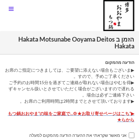
הזמן ב Hakata Motsunabe Ooyama Deitos
Hakata
הודעה מהמקום
▶お席のご指定につきましては、ご要望に添えない場合もございま
すので、予めご了承ください。
▶ご予約のお時間15分を過ぎてご連絡が取れない場合はやむを得
ずキャンセル扱いとさせていただく場合がございますので遅れる
場合は必ずご連絡下さい。
▶お席のご利用時間は2時間までとさせて頂いております。
▶“もつ鍋おおやま”の味をご家庭で...🍲★お取り寄せページはこち
らから★
אני מאשר שקראתי את ההערה הודעה מהמקום למעלה