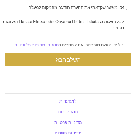
אני מאשר שקראתי את ההערה הודעה מהמקום למעלה
קבל הצעות מ-Hakata Motsunabe Ooyama Deitos Hakata ומקומות
נוספים
על ידי הגשת טופס זה, אתה מסכים ל
תנאים ומדיניות רלוונטיים
.
למסעדות
תנאי שירות
מדיניות פרטיות
מדיניות תשלום