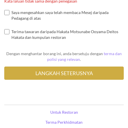
Kata laluan tidak sama dengan penegasan
Saya mengesahkan saya telah membaca Mesej daripada
Pedagang di atas
Terima tawaran daripada Hakata Motsunabe Ooyama Deitos
Hakata dan kumpulan restoran
Dengan menghantar borang ini, anda bersetuju dengan
terma dan
polisi yang relevan
.
Untuk Restoran
Terma Perkhidmatan