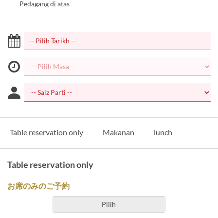
Pedagang di atas
Table reservation only
Makanan
lunch
Table reservation only
お席のみのご予約
Pilih