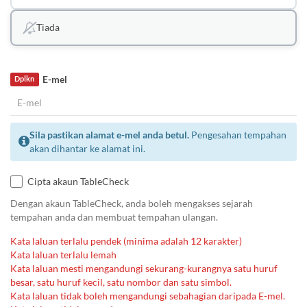
Tiada
E-mel
Dplkn
Sila pastikan alamat e-mel anda betul.
Pengesahan tempahan
akan dihantar ke alamat ini.
Cipta akaun TableCheck
Dengan akaun TableCheck, anda boleh mengakses sejarah
tempahan anda dan membuat tempahan ulangan.
Kata laluan terlalu pendek (minima adalah 12 karakter)
Kata laluan terlalu lemah
Kata laluan mesti mengandungi sekurang-kurangnya satu huruf
besar, satu huruf kecil, satu nombor dan satu simbol.
Kata laluan tidak boleh mengandungi sebahagian daripada E-mel.