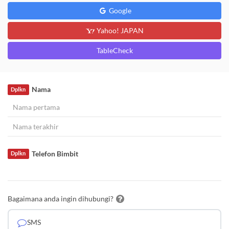
Google
Yahoo! JAPAN
TableCheck
Nama
Dplkn
Telefon Bimbit
Dplkn
Bagaimana anda ingin dihubungi?
SMS