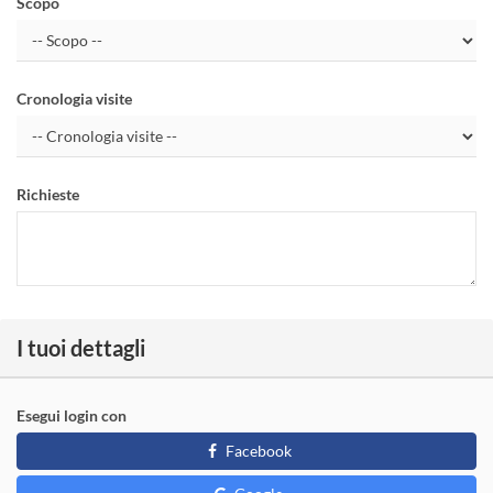
Scopo
Cronologia visite
Richieste
I tuoi dettagli
Esegui login con
Facebook