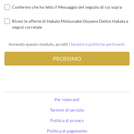
Confermo che ho letto il Messaggio del negozio di cui sopra
Ricevi le offerte di Hakata Motsunabe Ooyama Deitos Hakata e
negozi correlate
Inviando questo modulo, accetti i
termini e politiche pertinenti
.
Per ristoranti
Termini di servizio
Politica di privacy
Politica di pagamento