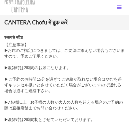
CANTERA Chofu में बुक करें
स्थल से संदेश
【注意事項】
▶お席のご指定につきましては、ご要望に添えない場合もございま
すので、予めご了承ください。
▶︎混雑時は2時間のお席になります。
▶ご予約のお時間15分を過ぎてご連絡が取れない場合はやむを得
ずキャンセル扱いとさせていただく場合がございますので遅れる
場合は必ずご連絡下さい。
▶7名様以上、お子様の人数が大人の人数を超える場合のご予約の
際は直接店舗までお問い合わせください。
▶混雑時は2時間制とさせていただいております。