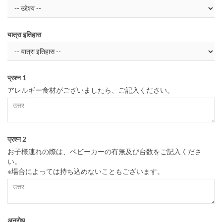
यात्रा इतिहास
प्रश्न 1
アレルギー食材がございましたら、ご記入ください。
प्रश्न 2
お子様連れの際は、ベビーカーの有無及び台数をご記入くださ
い。
※場合によっては持ち込めないこともございます。
अनुरोध