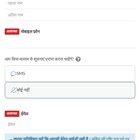
मोबाइल फ़ोन
आवश्यक
आप किस माध्यम से सूचनाएं प्राप्त करना चाहेंगे?
SMS
कोई नहीं
ईमेल
आवश्यक
कृपया सुनिश्चित करें कि आपकी ईमेल आईडी सही है।
बुकिंग की पुष्टि इस पते पर