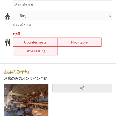
12 वर्ष और नीचे
6 वर्ष और नीचे
श्रेणी
Counter seats
High table
Table seating
お席のみ予約
お席のみのオンライン予約
चुनें