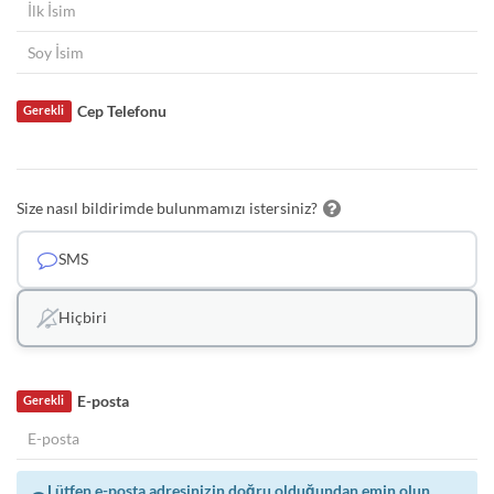
Cep Telefonu
Gerekli
Size nasıl bildirimde bulunmamızı istersiniz?
SMS
Hiçbiri
E-posta
Gerekli
Lütfen e-posta adresinizin doğru olduğundan emin olun.