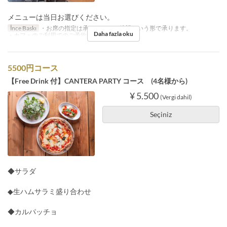
メニューは当日お選びください。
İnce Baskı
・お席の指定は承れません。希望という形で承ります。
Daha fazla oku
・カフェのご利用でのご予約は承っておりません。
5500円コース
【Free Drink 付】CANTERA PARTY コース (4名様から)
¥ 5.500
(Vergi dahil)
Seçiniz
◆サラダ
◆生ハムサラミ盛り合わせ
◆カルパッチョ