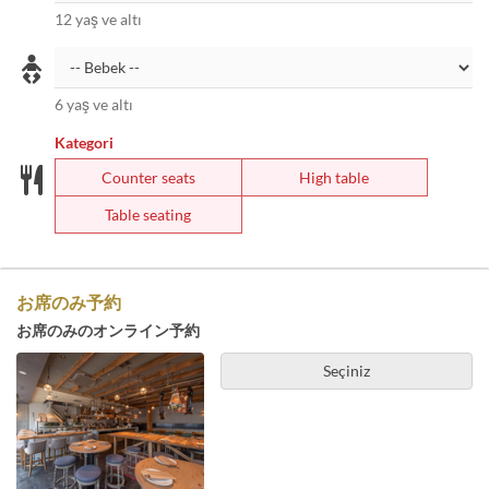
12 yaş ve altı
6 yaş ve altı
Kategori
Counter seats
High table
Table seating
お席のみ予約
お席のみのオンライン予約
Seçiniz