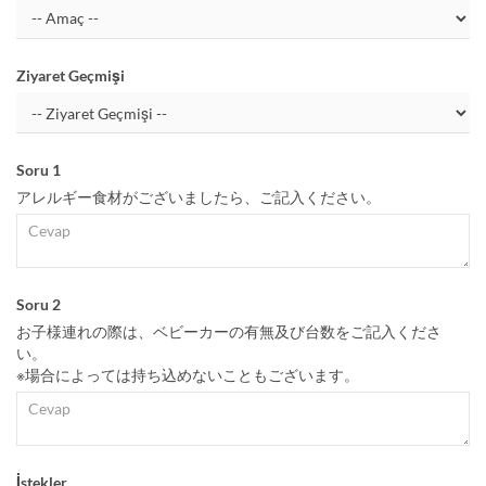
Ziyaret Geçmişi
Soru 1
アレルギー食材がございましたら、ご記入ください。
Soru 2
お子様連れの際は、ベビーカーの有無及び台数をご記入くださ
い。
※場合によっては持ち込めないこともございます。
İstekler