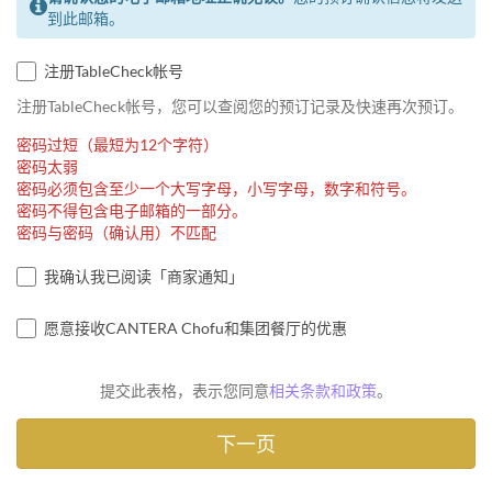
到此邮箱。
注册TableCheck帐号
注册TableCheck帐号，您可以查阅您的预订记录及快速再次预订。
密码过短（最短为12个字符）
密码太弱
密码必须包含至少一个大写字母，小写字母，数字和符号。
密码不得包含电子邮箱的一部分。
密码与密码（确认用）不匹配
我确认我已阅读「商家通知」
愿意接收CANTERA Chofu和集团餐厅的优惠
提交此表格，表示您同意
相关条款和政策
。