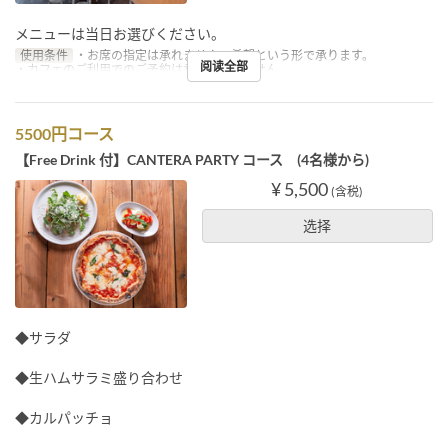
メニューは当日お選びください。
使用条件
・お席の指定は承れません。希望という形で承ります。
阅读全部
・カフェのご利用でのご予約は承っておりません。
5500円コース
【Free Drink 付】CANTERA PARTY コース (4名様から)
¥ 5,500
(含税)
选择
◆サラダ
◆生ハムサラミ盛り合わせ
◆カルパッチョ