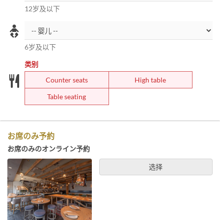
12岁及以下
6岁及以下
类别
Counter seats
High table
Table seating
お席のみ予約
お席のみのオンライン予約
选择