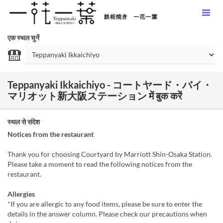
एक स्थल चुनें
Teppanyaki Ikkaichiyo - コートヤード・バイ・
マリオット新大阪ステーション में बुक करें
स्थल से संदेश
Notices from the restaurant
Thank you for choosing Courtyard by Marriott Shin-Osaka Station.
Please take a moment to read the following notices from the
restaurant.
Allergies
*If you are allergic to any food items, please be sure to enter the
details in the answer column. Please check our precautions when