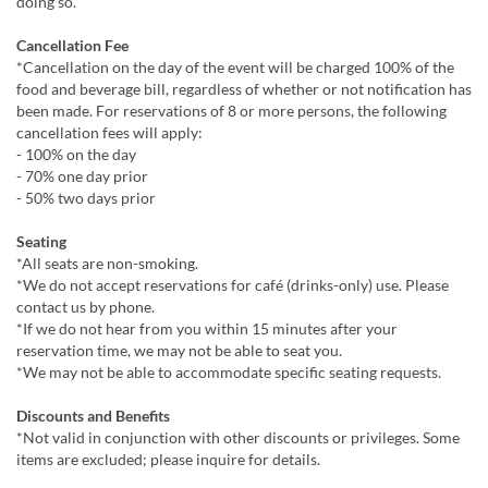
doing so.
Cancellation Fee
*Cancellation on the day of the event will be charged 100% of the
food and beverage bill, regardless of whether or not notification has
been made. For reservations of 8 or more persons, the following
cancellation fees will apply:
- 100% on the day
- 70% one day prior
- 50% two days prior
Seating
*All seats are non-smoking.
*We do not accept reservations for café (drinks-only) use. Please
contact us by phone.
*If we do not hear from you within 15 minutes after your
reservation time, we may not be able to seat you.
*We may not be able to accommodate specific seating requests.
Discounts and Benefits
*Not valid in conjunction with other discounts or privileges. Some
items are excluded; please inquire for details.