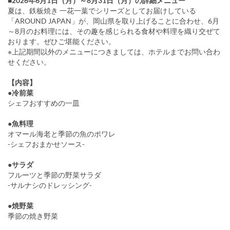
■2026年6月1日（月）～8月31日（月）の詳細メニュー
夏は、鉄板焼き 一花一葉でシリーズとしてお届けしている
「AROUND JAPAN」が、岡山県を取り上げることに合わせ、6月
～8月のお料理には、その趣を感じられる食材や料理を織り交ぜて
おります。ぜひご堪能ください。
※上記期間以外のメニューにつきましては、ホテルまでお問い合わ
せください。
【内容】
●冷前菜
シェフおすすめの一皿
●魚料理
オマール海老と季節の魚のポワレ
-シェフおまかせソース-
●サラダ
フルーツと季節の野菜サラダ
-サルナシのドレッシング-
●焼野菜
季節の焼き野菜