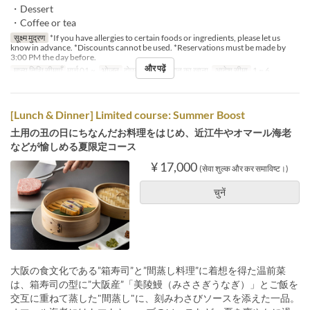
・Dessert
・Coffee or tea
सूक्ष्म मुद्रण
*If you have allergies to certain foods or ingredients, please let us
know in advance. *Discounts cannot be used. *Reservations must be made by
3:00 PM the day before.
और पढ़ें
मान्य तिथि सीमाएँ
मार्च 01 ~
भोजन
दोपहर का खाना, रात का खाना
आदेश सीमा
1 ~ 6
[Lunch & Dinner] Limited course: Summer Boost
土用の丑の日にちなんだお料理をはじめ、近江牛やオマール海老
などが愉しめる夏限定コース
¥ 17,000
(सेवा शुल्क और कर समाविष्ट।)
चुनें
大阪の食文化である”箱寿司”と”間蒸し料理”に着想を得た温前菜
は、箱寿司の型に”大阪産”「美陵鰻（みささぎうなぎ）」とご飯を
交互に重ねて蒸した"間蒸し"に、刻みわさびソースを添えた一品。