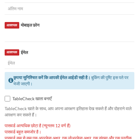
मोबाइल फ़ोन
आवश्यक
ईमेल
आवश्यक
कृपया सुनिश्चित करें कि आपकी ईमेल आईडी सही है।
बुकिंग की पुष्टि इस पते पर
भेजी जाएगी।
TableCheck खाता बनाएँ
TableCheck खाते के साथ, आप अपना आरक्षण इतिहास देख सकते हैं और दोहराने वाले
आरक्षण कर सकते हैं।
पासवर्ड अत्यधिक छोटा है (न्यूनतम 12 वर्ण हैं)
पासवर्ड बहुत कमजोर है।
पासवर्ड कम से कम एक अपरकेस अक्षर, एक लोअरकेस अक्षर, एक संख्या और एक प्रतीक