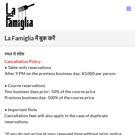
La Famiglia में बुक करें
स्थल से संदेश
Cancellation Policy
• Table-only reservations
After 9 PM on the previous business day: ¥3,000 per person
• Course reservations
Two business days prior: 50% of the course price
Previous business day: 100% of the course price
• Important Note
Cancellation fees will also apply in the case of duplicate
reservations.
*If you do not arrive at your reserved time without prior notice,