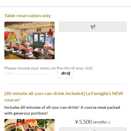
Table reservation only
चुनें
Please choose your menu on the day of your visit.
और पढ़ें
भोजन
दोपहर का खाना, रात का खाना
[60-minute all-you-can-drink included] La Famiglia's NEW
course!
Includes 60 minutes of all-you-can-drink! A course meal packed
with generous portions!
¥ 5,500
(कर शामिल।)