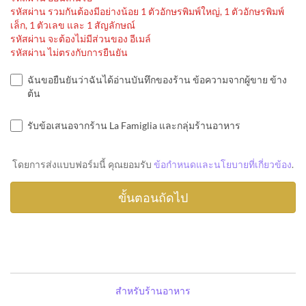
รหัสผ่าน รวมกันต้องมีอย่างน้อย 1 ตัวอักษรพิมพ์ใหญ่, 1 ตัวอักษรพิมพ์
เล็ก, 1 ตัวเลข และ 1 สัญลักษณ์
รหัสผ่าน จะต้องไม่มีส่วนของ อีเมล์
รหัสผ่าน ไม่ตรงกับการยืนยัน
ฉันขอยืนยันว่าฉันได้อ่านบันทึกของร้าน ข้อความจากผู้ขาย ข้าง
ต้น
รับข้อเสนอจากร้าน La Famiglia และกลุ่มร้านอาหาร
โดยการส่งแบบฟอร์มนี้ คุณยอมรับ
ข้อกำหนดและนโยบายที่เกี่ยวข้อง
.
สำหรับร้านอาหาร