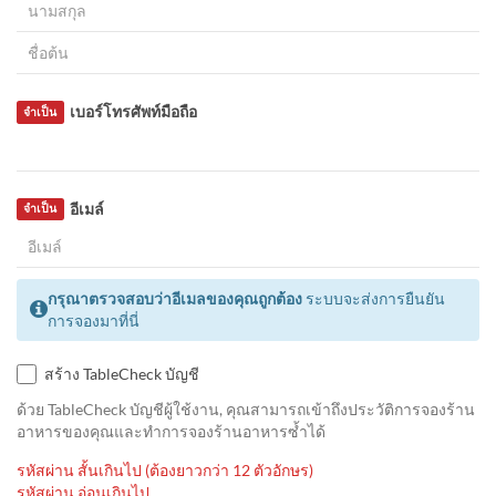
เบอร์โทรศัพท์มือถือ
จำเป็น
อีเมล์
จำเป็น
กรุณาตรวจสอบว่าอีเมลของคุณถูกต้อง
ระบบจะส่งการยืนยัน
การจองมาที่นี่
สร้าง TableCheck บัญชี
ด้วย TableCheck บัญชีผู้ใช้งาน, คุณสามารถเข้าถึงประวัติการจองร้าน
อาหารของคุณและทำการจองร้านอาหารซ้ำได้
รหัสผ่าน สั้นเกินไป (ต้องยาวกว่า 12 ตัวอักษร)
รหัสผ่าน อ่อนเกินไป