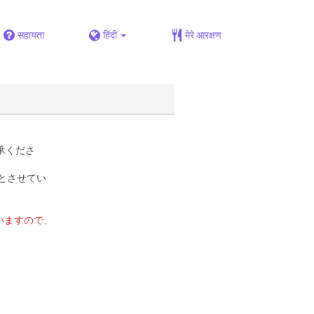
सहायता
हिंदी
मेरे आरक्षण
承くださ
とさせてい
いますので、