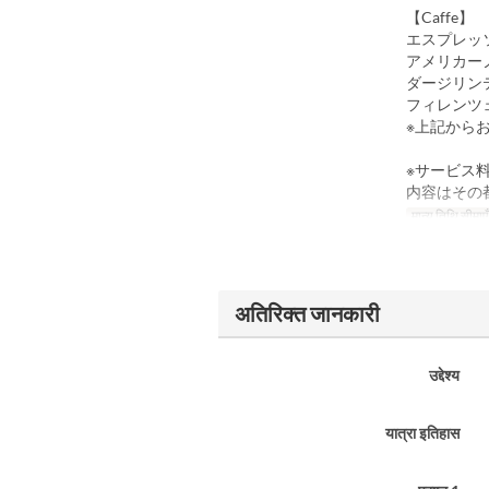
【Caffe】
エスプレッ
アメリカー
ダージリン
フィレンツ
※上記から
※サービス
内容はその
मान्य तिथि सीमाएँ
अतिरिक्त जानकारी
उद्देश्य
यात्रा इतिहास