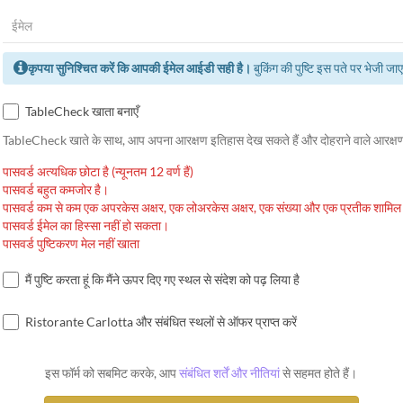
कृपया सुनिश्चित करें कि आपकी ईमेल आईडी सही है।
बुकिंग की पुष्टि इस पते पर भेजी जा
TableCheck खाता बनाएँ
TableCheck खाते के साथ, आप अपना आरक्षण इतिहास देख सकते हैं और दोहराने वाले आरक्षण
पासवर्ड अत्यधिक छोटा है (न्यूनतम 12 वर्ण हैं)
पासवर्ड बहुत कमजोर है।
पासवर्ड कम से कम एक अपरकेस अक्षर, एक लोअरकेस अक्षर, एक संख्या और एक प्रतीक शामिल
पासवर्ड ईमेल का हिस्सा नहीं हो सकता।
पासवर्ड पुष्टिकरण मेल नहीं खाता
मैं पुष्टि करता हूं कि मैंने ऊपर दिए गए स्थल से संदेश को पढ़ लिया है
Ristorante Carlotta और संबंधित स्थलों से ऑफर प्राप्त करें
इस फॉर्म को सबमिट करके, आप
संबंधित शर्तें और नीतियां
से सहमत होते हैं।