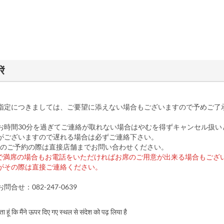
ें
指定につきましては、ご要望に添えない場合もございますので予めご了
お時間30分を過ぎてご連絡が取れない場合はやむを得ずキャンセル扱い
がございますので遅れる場合は必ずご連絡下さい。
上のご予約の際は直接店舗までお問い合わせください。
で満席の場合もお電話をいただければお席のご用意が出来る場合もござ
がその際は直接ご連絡ください。
合せ：082-247-0639
करता हूं कि मैंने ऊपर दिए गए स्थल से संदेश को पढ़ लिया है