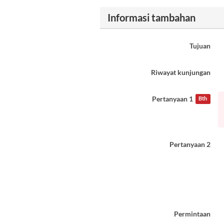
Informasi tambahan
Tujuan
Riwayat kunjungan
Pertanyaan 1
Bth
Pertanyaan 2
Permintaan