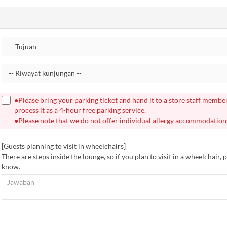
●Please bring your parking ticket and hand it to a store staff member
process it as a 4-hour free parking service.
●Please note that we do not offer individual allergy accommodation
[Guests planning to visit in wheelchairs]
There are steps inside the lounge, so if you plan to visit in a wheelchair, p
know.