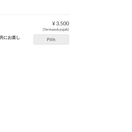
¥ 3.500
(Termasuk pajak)
と共にお楽し
Pilih