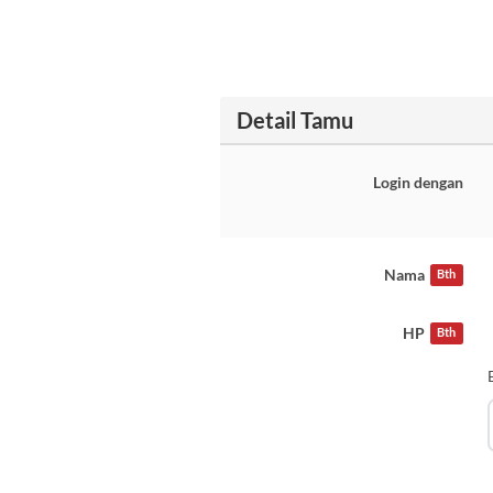
Detail Tamu
Login dengan
Nama
Bth
HP
Bth