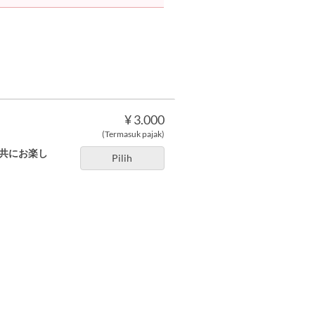
¥ 3.000
(Termasuk pajak)
と共にお楽し
Pilih