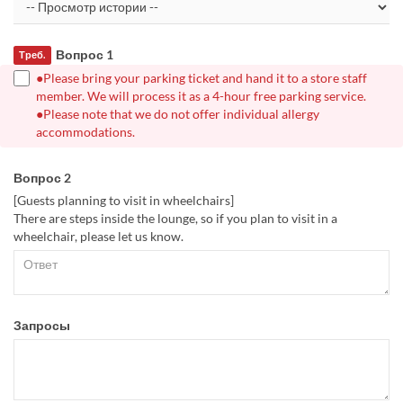
Вопрос 1
Треб.
●Please bring your parking ticket and hand it to a store staff
member. We will process it as a 4-hour free parking service.
●Please note that we do not offer individual allergy
accommodations.
Вопрос 2
[Guests planning to visit in wheelchairs]
There are steps inside the lounge, so if you plan to visit in a
wheelchair, please let us know.
Запросы