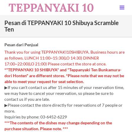
Pesan di TEPPANYAKI 10 Shibuya Scramble
Ten
Pesan dari Penjual
Thank you for using TEPPANYAKI10SHIBUYA. Business hours are
as follows. LUNCH 11:00~15:30(LO 14:30) DINNER
17:00~22:00(LO 21:00) Please contact the store at once.
*"TEPPANYAKI 10 SHIBUYA" and "Teppanyaki Ten Bunkamura-
dori Honten" are different stores. *Please note that we may not be
able to meet your request for seat selection.
▶If you can't contact us after 15 minutes of your reservation time,
we may have to cancel your reservation, so please be sure to
contact us if you are late.
▶Please contact the store directly for reservations of 7 people or
more.
Inquiries by phone: 03-6452-6229
***The contents of the dishes may change depending on the
purchase situation. Please note. ***