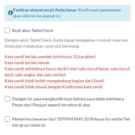
Pastikan alamat email Anda benar.
Konfirmasi pemesanan
akan dikirim ke alamat ini.
Buat akun TableCheck
Dengan akun TableCheck, Anda dapat mengakses riwayat reservasi
Anda dan melakukan reservasi berulang.
Kata sandi terlalu pendek (minimum 12 karakter)
Kata sandi terlalu lemah
Kata sandi setidaknya harus terdiri dari satu huruf besar, satu huruf
kecil, satu angka, dan satu simbol.
Kata sandi tidak boleh mengandung bagian dari Email.
Kata sandi tidak sesuai dengan Konfirmasi kata sandi
Dengan ini saya mengkonfirmasi bahwa saya telah membaca
Pesan dari Penjual seperti tersebut di atas
Menerima tawaran dari TEPPANYAKI 10 Shibuya Scramble Ten
dan grup restoran