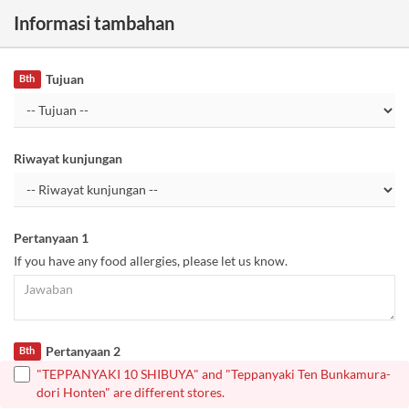
Informasi tambahan
Tujuan
Bth
Riwayat kunjungan
Pertanyaan 1
If you have any food allergies, please let us know.
Pertanyaan 2
Bth
"TEPPANYAKI 10 SHIBUYA" and "Teppanyaki Ten Bunkamura-
dori Honten" are different stores.