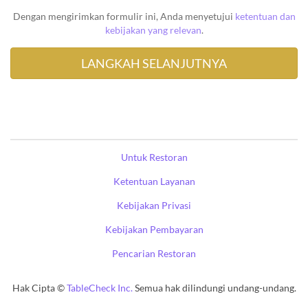
Dengan mengirimkan formulir ini, Anda menyetujui
ketentuan dan
kebijakan yang relevan
.
Untuk Restoran
Ketentuan Layanan
Kebijakan Privasi
Kebijakan Pembayaran
Pencarian Restoran
Hak Cipta ©
TableCheck Inc.
Semua hak dilindungi undang-undang.