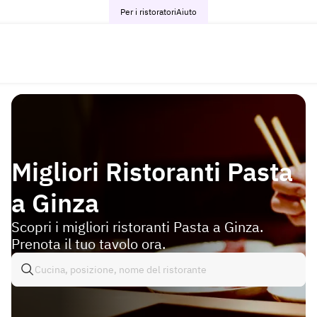
Per i ristoratori
Aiuto
Migliori Ristoranti Pasta
a Ginza
Scopri i migliori ristoranti Pasta a Ginza.
Prenota il tuo tavolo ora.