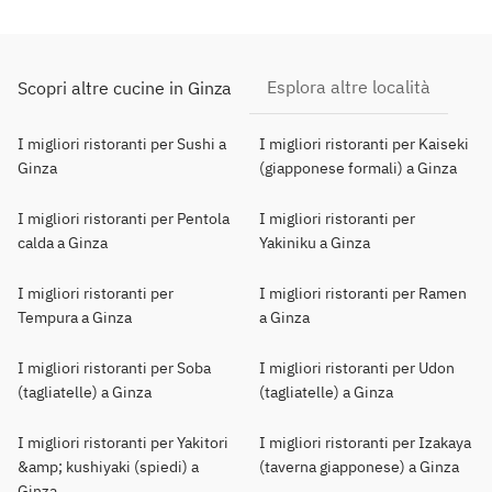
Esplora altre località
Scopri altre cucine in Ginza
I migliori ristoranti per Sushi a
I migliori ristoranti per Kaiseki
Ginza
(giapponese formali) a Ginza
I migliori ristoranti per Pentola
I migliori ristoranti per
calda a Ginza
Yakiniku a Ginza
I migliori ristoranti per
I migliori ristoranti per Ramen
Tempura a Ginza
a Ginza
I migliori ristoranti per Soba
I migliori ristoranti per Udon
(tagliatelle) a Ginza
(tagliatelle) a Ginza
I migliori ristoranti per Yakitori
I migliori ristoranti per Izakaya
&amp; kushiyaki (spiedi) a
(taverna giapponese) a Ginza
Ginza