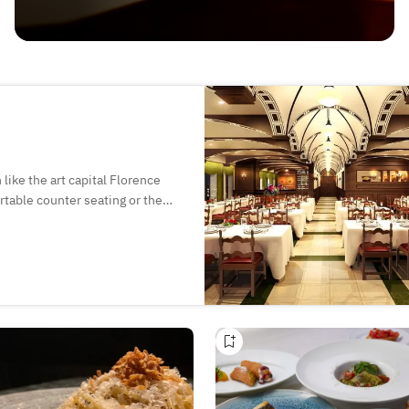
 like the art capital Florence
table counter seating or the