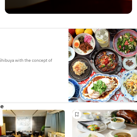
Shibuya with the concept of
rful, and can be customized to
per that are available on the
se