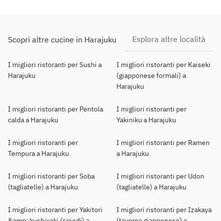
Esplora altre località
Scopri altre cucine in Harajuku
I migliori ristoranti per Sushi a
I migliori ristoranti per Kaiseki
Harajuku
(giapponese formali) a
Harajuku
I migliori ristoranti per Pentola
I migliori ristoranti per
calda a Harajuku
Yakiniku a Harajuku
I migliori ristoranti per
I migliori ristoranti per Ramen
Tempura a Harajuku
a Harajuku
I migliori ristoranti per Soba
I migliori ristoranti per Udon
(tagliatelle) a Harajuku
(tagliatelle) a Harajuku
I migliori ristoranti per Yakitori
I migliori ristoranti per Izakaya
&amp; kushiyaki (spiedi) a
(taverna giapponese) a