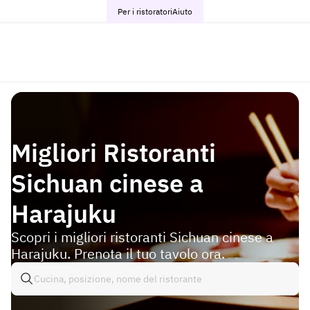
Per i ristoratori
Aiuto
Migliori Ristoranti
Sichuan cinese a
Harajuku
Scopri i migliori ristoranti Sichuan cinese a
Harajuku. Prenota il tuo tavolo ora.