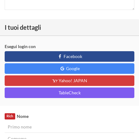
I tuoi dettagli
Esegui login con
Facebook
Google
Yahoo! JAPAN
TableCheck
Nome
Rich