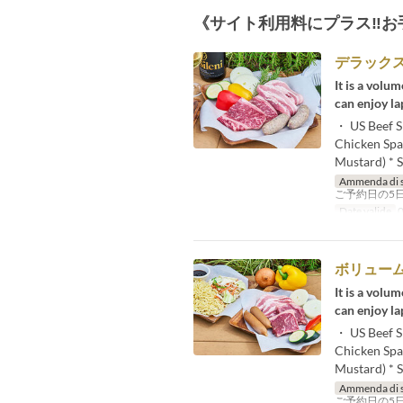
《サイト利用料にプラス‼お
デラック
It is a volu
can enjoy la
・ US Beef S
Chicken Spar
Mustard) * S
Ammenda di 
ご予約日の5
Date valide
0
ボリュー
It is a volu
can enjoy la
・ US Beef S
Chicken Spar
Mustard) * S
Ammenda di 
ご予約日の5