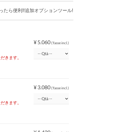
ったら便利‼追加オプションツール‼》
《アラカルト》
¥ 5.060
(Tasse incl.)
ただきます。
¥ 3.080
(Tasse incl.)
ただきます。