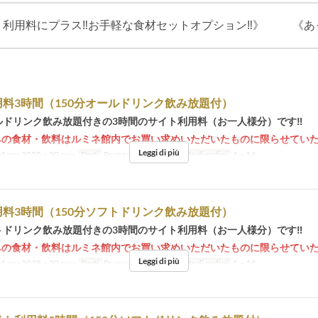
ト利用料にプラス‼お手軽な食材セットオプション‼》
《あ
料3時間（150分オールドリンク飲み放題付）
ールドリンク飲み放題付きの3時間のサイト利用料（お一人様分）です‼
みの食材・飲料はルミネ館内でお買い求めいただいたものに限らせてい
Leggi di più
1 apr 2025 ~ 30 nov
Pasti
Pranzo, Tè, Cena
Limite di ordini
1 ~ 14
料3時間（150分ソフトドリンク飲み放題付）
フトドリンク飲み放題付きの3時間のサイト利用料（お一人様分）です‼
みの食材・飲料はルミネ館内でお買い求めいただいたものに限らせてい
Leggi di più
1 apr 2025 ~ 30 nov
Pasti
Pranzo, Tè, Cena
Limite di ordini
1 ~ 14