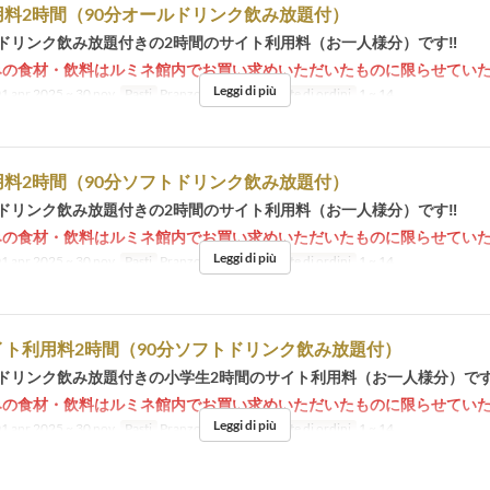
料2時間（90分オールドリンク飲み放題付）
ルドリンク飲み放題付きの2時間のサイト利用料（お一人様分）です‼
みの食材・飲料はルミネ館内でお買い求めいただいたものに限らせてい
Leggi di più
1 apr 2025 ~ 30 nov
Pasti
Pranzo, Tè, Cena
Limite di ordini
1 ~ 14
料2時間（90分ソフトドリンク飲み放題付）
トドリンク飲み放題付きの2時間のサイト利用料（お一人様分）です‼
みの食材・飲料はルミネ館内でお買い求めいただいたものに限らせてい
Leggi di più
1 apr 2025 ~ 30 nov
Pasti
Pranzo, Tè, Cena
Limite di ordini
1 ~ 14
イト利用料2時間（90分ソフトドリンク飲み放題付）
トドリンク飲み放題付きの小学生2時間のサイト利用料（お一人様分）です
みの食材・飲料はルミネ館内でお買い求めいただいたものに限らせてい
Leggi di più
1 apr 2025 ~ 30 nov
Pasti
Pranzo, Tè, Cena
Limite di ordini
1 ~ 14