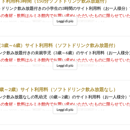
ト利用料3時間（150分ソフトドリンク飲み放題付）
フトドリンク飲み放題付きの小学生の3時間のサイト利用料（お一人様分）
みの食材・飲料はルミネ館内でお買い求めいただいたものに限らせてい
Leggi di più
1 apr 2025 ~ 30 nov
Pasti
Pranzo, Tè, Cena
Limite di ordini
1 ~ 14
（3歳～6歳）サイト利用料（ソフトドリンク飲み放題付）
ンク飲み放題付きの未就学児（3歳～6歳）のサイト利用料（お一人様分
みの食材・飲料はルミネ館内でお買い求めいただいたものに限らせてい
Leggi di più
1 apr 2025 ~ 30 nov
Pasti
Pranzo, Tè, Cena
Limite di ordini
1 ~ 14
0歳～2歳）サイト利用料（ソフトドリンク飲み放題なし）
ンク飲み放題なしの乳幼児（0歳～2歳）のサイト利用料（お一人様分）
みの食材・飲料はルミネ館内でお買い求めいただいたものに限らせてい
Leggi di più
1 apr 2025 ~ 30 nov
Pasti
Pranzo, Tè, Cena
Limite di ordini
1 ~ 14