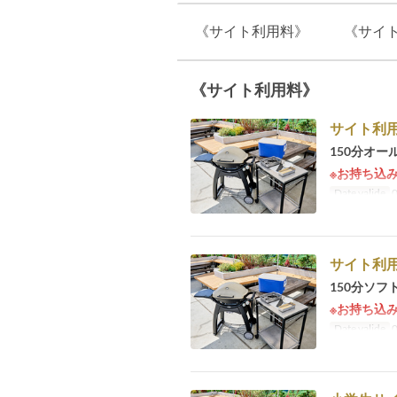
《サイト利用料》
《サイ
《サイト利用料》
サイト利用
150分オ
※お持ち込
Date valide
0
サイト利用
150分ソ
※お持ち込
Date valide
0