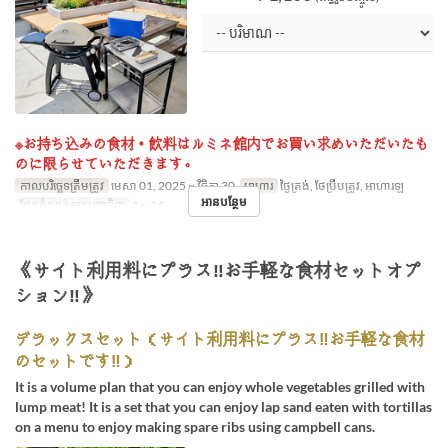
※お持ち込みの食材・飲料はルミネ館内でお買い求めいただいたも
のに限らせていただきます。
កាលបរិច្ឆេទត្រឹមត្រូវ
មេសា 01, 2025 ~ វិច្ឆិកា 30
អាហារ
ថ្ងៃត្រង់, ថែប្រឹបត្រូវ, អាហារឡ
អានបន្ថែម
ដែនកំណត់ការបញ្ជាទិញ
1 ~ 14
《サイト利用料にプラス‼お手軽な食材セットオプ
ション‼》
デラックスセット（サイト利用料にプラス‼お手軽な食材
のセットです‼）
It is a volume plan that you can enjoy whole vegetables grilled with
lump meat! It is a set that you can enjoy lap sand eaten with tortillas
on a menu to enjoy making spare ribs using campbell cans.