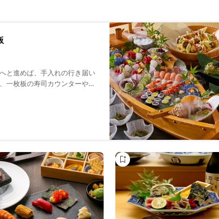
阪
へと進めば、手入れの行き届い
、一枚板の寿司カウンターや掘
わせてご利用ください。うつろ
節の旬をだしにこだわった繊細
気とともに、上質なサービスで