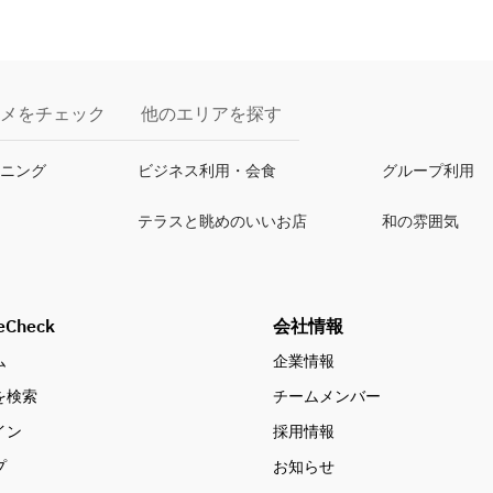
メをチェック
他のエリアを探す
イニング
ビジネス利用・会食
グループ利用
テラスと眺めのいいお店
和の雰囲気
eCheck
会社情報
ム
企業情報
を検索
チームメンバー
イン
採用情報
プ
お知らせ