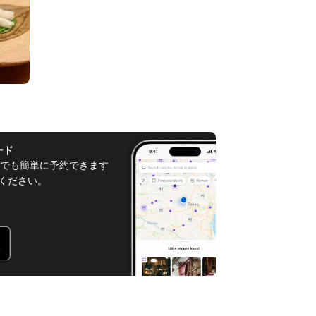
ード
でも簡単に予約できます
てください。