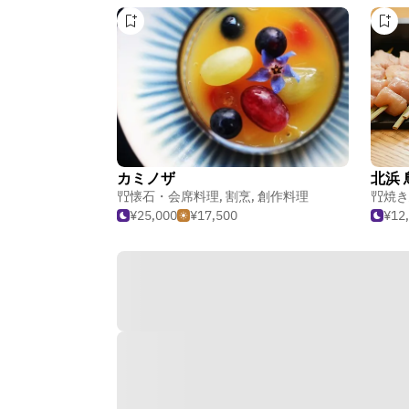
カミノザ
北浜 
懐石・会席料理
,
割烹
,
創作料理
焼き
¥25,000
¥17,500
¥12