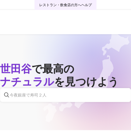
レストラン・飲食店の方へ
ヘルプ
世田谷
で最高の
ナチュラル
を見つけよう