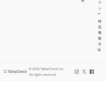
せ
リ
シ
ー
特
定
商
取
引
法
© 2025 TableCheck Inc.
All rights reserved