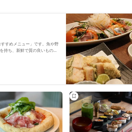
おすすめメニュー」です。魚や野
を持ち、新鮮で質の良いものを
ています。秘伝のたれをつけて
となっています。昼限定の定食
よく合う「飲める定食」です。