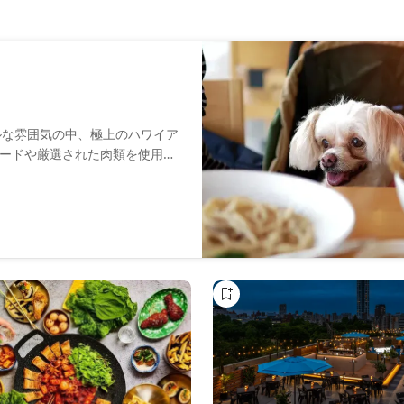
ピカルな雰囲気の中、極上のハワイア
ードや厳選された肉類を使用し
を味わえます。爽やかなカクテ
スタッフ一同、皆様のお越しを