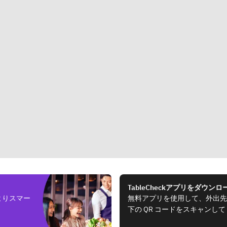
TableCheckアプリをダウンロ
よりスマー
無料アプリを使用して、外出先
下の QR コードをスキャンし