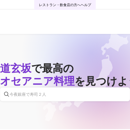
レストラン・飲食店の方へ
ヘルプ
道玄坂
で最高の
オセアニア料理
を見つけよ