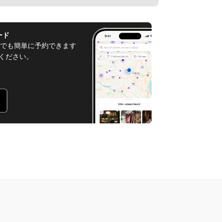
ード
でも簡単に予約できます
てください。