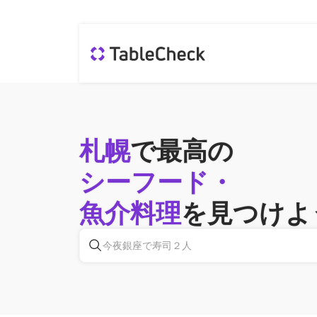
札幌
で最高の
シーフード・
魚介料理
を見つけよ