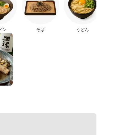
メン
そば
うどん