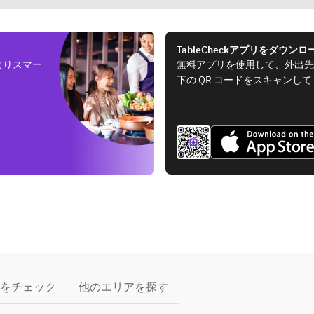
TableCheckアプリをダウンロ
よりスマー
無料アプリを使用して、外出先
下の QR コードをスキャンし
をチェック
他のエリアを探す