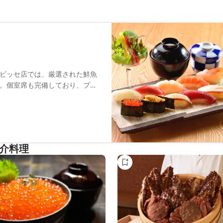
ビッセ店では、厳選された鮮魚
。個室席も完備しており、プラ
りや握り鮨のほか、季節に応じ
鮨とともに心温まるひとときを
魚介料理