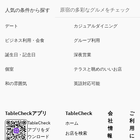
原宿の多彩なグルメをチェック
人気の条件から探す
デート
カジュアルダイニング
ビジネス利用・会食
グループ利用
誕生日・記念日
深夜営業
個室
テラスと眺めのいいお店
和の雰囲気
英語対応可能
TableCheckアプリ
TableCheck
会
ご
社
利
TableCheck
ホーム
情
用
アプリをダ
お店を検索
報
に
ウンロード