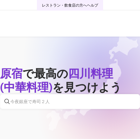
レストラン・飲食店の方へ
ヘルプ
原宿
で最高の
四川料理
(中華料理)
を見つけよう