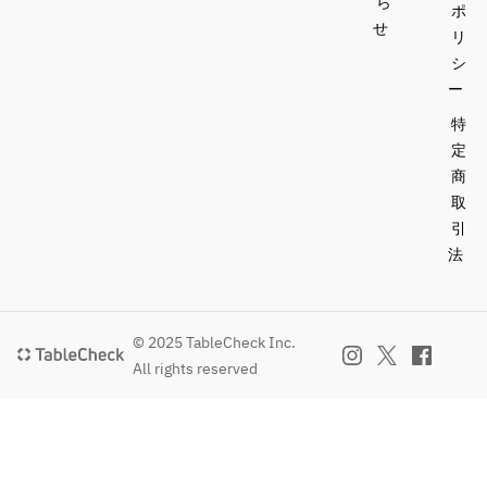
ら
ポ
せ
リ
シ
ー
特
定
商
取
引
法
© 2025 TableCheck Inc.
All rights reserved