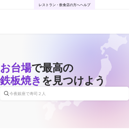
レストラン・飲食店の方へ
ヘルプ
お台場
で最高の
鉄板焼き
を見つけよう