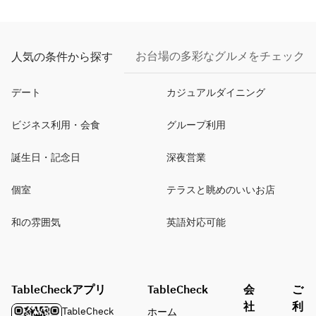
お台場の多彩なグルメをチェック
人気の条件から探す
デート
カジュアルダイニング
ビジネス利用・会食
グループ利用
誕生日・記念日
深夜営業
個室
テラスと眺めのいいお店
和の雰囲気
英語対応可能
TableCheckアプリ
TableCheck
会
ご
社
利
TableCheck
ホーム