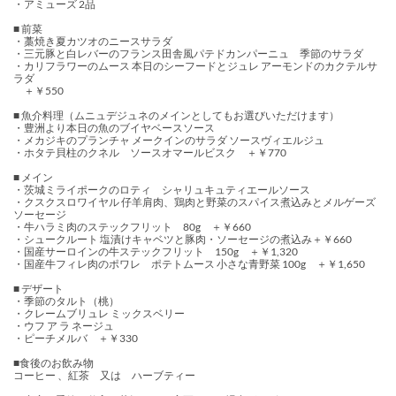
・アミューズ 2品
■ 前菜
・藁焼き夏カツオのニースサラダ
・三元豚と白レバーのフランス田舎風パテドカンパーニュ 季節のサラダ
・カリフラワーのムース 本日のシーフードとジュレ アーモンドのカクテルサ
ラダ
＋￥550
■ 魚介料理（ムニュデジュネのメインとしてもお選びいただけます）
・豊洲より本日の魚のブイヤベースソース
・メカジキのプランチャ メークインのサラダ ソースヴィエルジュ
・ホタテ貝柱のクネル ソースオマールビスク ＋￥770
■ メイン
・茨城ミライポークのロティ シャリュキュティエールソース
・クスクスロワイヤル 仔羊肩肉、鶏肉と野菜のスパイス煮込みとメルゲーズ
ソーセージ
・牛ハラミ肉のステックフリット 80g ＋￥660
・シュークルート 塩漬けキャベツと豚肉・ソーセージの煮込み＋￥660
・国産サーロインの牛ステックフリット 150g ＋￥1,320
・国産牛フィレ肉のポワレ ポテトムース 小さな青野菜 100g ＋￥1,650
■ デザート
・季節のタルト（桃）
・クレームブリュレ ミックスベリー
・ウフ ア ラ ネージュ
・ピーチメルバ ＋￥330
■食後のお飲み物
コーヒー 、紅茶 又は ハーブティー