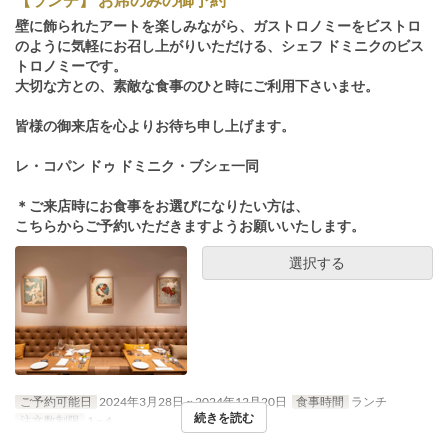
壁に飾られたアートを楽しみながら、ガストロノミーをビストロ
のように気軽にお召し上がりいただける、シェフ ドミニクのビス
トロノミーです。
大切な方との、素敵な食事のひと時にご利用下さいませ。
皆様の御来店を心よりお待ち申し上げます。
レ・コパン ドゥ ドミニク・ブシェ一同
＊ご来店時にお食事をお選びになりたい方は、
こちらからご予約いただきますようお願いいたします。
選択する
ご予約可能日
2024年3月28日 ~ 2024年12月20日
食事時間
ランチ
続きを読む
注文数制限
1 ~ 4