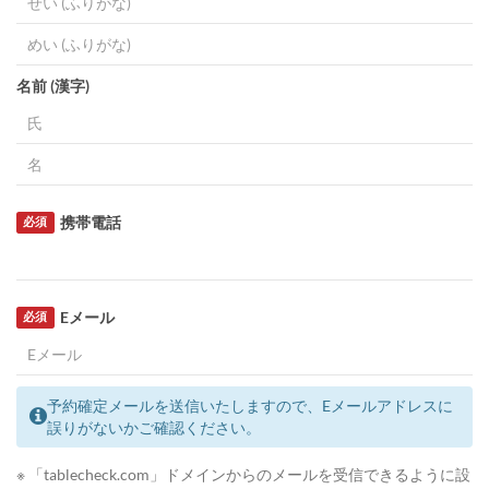
名前 (漢字)
携帯電話
必須
Eメール
必須
予約確定メールを送信いたしますので、Eメールアドレスに
誤りがないかご確認ください。
※ 「tablecheck.com」ドメインからのメールを受信できるように設