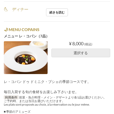
🌜 ディナー
続きを読む
🌙 MENU COPAINS
メニュー レ・コパン（7品）
¥ 8,000
(税込)
選択する
レ・コパン ドゥ ドミニク・ブシェの季節コースです。
毎日入荷する旬の食材をお楽しみ下さいませ。
利用条件
前菜・魚介料理・メイン・デザートより各1品お選びください。
ご予約時、または当日お選びいただけます。
Les plats sont proposés au choix, à la réservation ou le jour même.
■ 季節のアミューズ