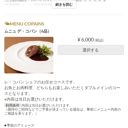
続きを読む
食事時間
ランチ
注文数制限
1 ~
🌤MENU COPAINS
ムニュ デ・コパン（6品）
¥ 6,000
(税込)
選択する
レ・コパン シェフのお任せコースです。
お魚とお肉料理、どちらもお楽しみいただくダブルメインのコー
スとなります。
※内容は当日お選びいただけます。
利用条件
内容は当日お選びいただけます。
（接待やご招待などでご予算が決まっている場合は、事前にメニュー内容の
ご相談を承ります。）
■ 季節のアミューズ