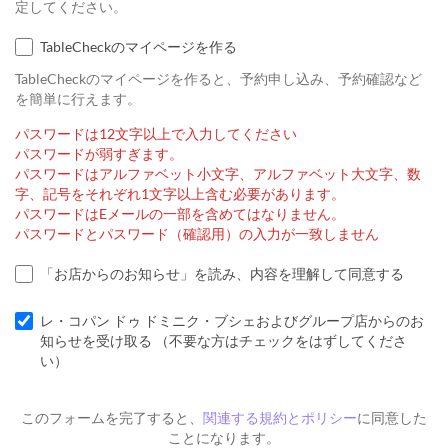
定してください。
TableCheckのマイページを作る
TableCheckのマイページを作ると、予約申し込み、予約確認など
を簡単に行えます。
パスワードは12文字以上で入力してください
パスワードが弱すぎます。
パスワードはアルファベット小文字、アルファベット大文字、数
字、記号をそれぞれ1文字以上含む必要があります。
パスワードはEメールの一部を含めてはなりません。
パスワードとパスワード（確認用）の入力が一致しません
「お店からのお知らせ」を読み、内容を理解して同意する
レ・コパン ドゥ ドミニク・ブシェおよびグループ店からのお
知らせを受け取る （不要な方はチェックをはずしてくださ
い）
このフォームを完了すると、
関連する規約とポリシー
に同意した
ことになります。