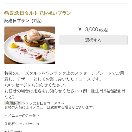
🎂 記念日タルトでお祝いプラン
記念日プラン（7品）
¥ 13,000
(税込)
選択する
特製のローズタルトをワンランク上のメッセージプレートでご用
意し、デザートとしてお楽しみいただくコースです。
※メッセージをお知らせください。
お任せの場合は用途をお知らせください（例：誕生日/結婚記念日
など）
利用条件
シェフにお任せコース👨‍🍳
食材の入荷によりメニューは変更する場合がございます。
＜メニューのご一例＞
🥂乾杯シャンパーニュ
■本日のサレ