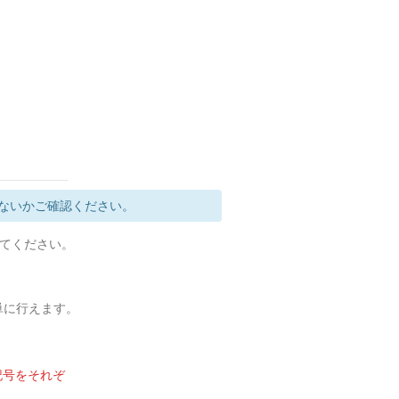
ないかご確認ください。
定してください。
簡単に行えます。
記号をそれぞ