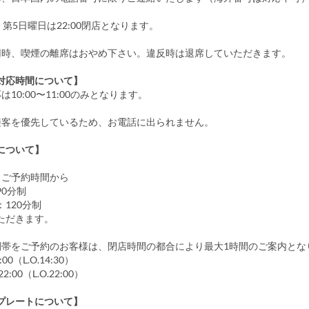
・第5日曜日は22:00閉店となります。
用時、喫煙の離席はおやめ下さい。違反時は退席していただきます。
対応時間について】
は10:00〜11:00のみとなります。
接客を優先しているため、お電話に出られません。
について】
、ご予約時間から
0分制
120分制
ただきます。
間帯をご予約のお客様は、閉店時間の都合により最大1時間のご案内とな
00（L.O.14:30）
:00（L.O.22:00）
プレートについて】