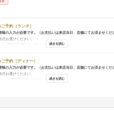
個室
のご予約（ランチ）
情報の入力が必要です。（お支払いは来店当日、店舗にてお済ませくだ
当日お選びください。
続きを読む
ンチ
席のカテゴリ
テーブル, カウンター
のご予約（ディナー）
情報の入力が必要です。（お支払いは来店当日、店舗にてお済ませくだ
当日お選びください。
続きを読む
ィナー
席のカテゴリ
テーブル, カウンター