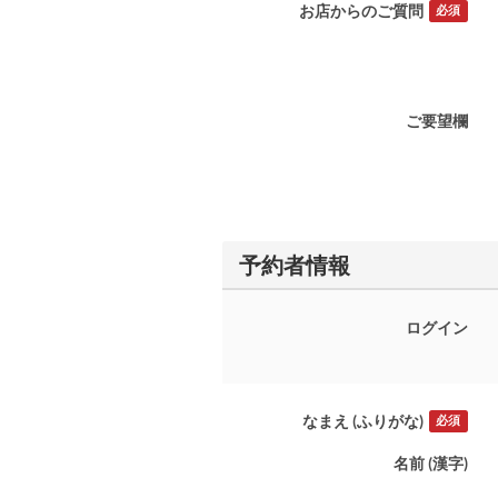
お店からのご質問
必須
ご要望欄
予約者情報
ログイン
なまえ (ふりがな)
必須
名前 (漢字)