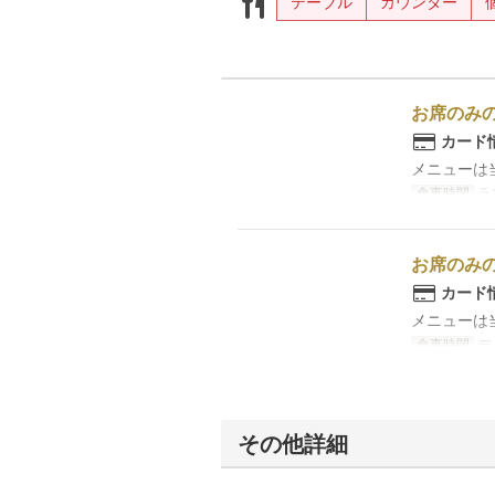
テーブル
カウンター
お席のみ
カード
メニューは
食事時間
ラ
お席のみ
カード
メニューは
食事時間
デ
その他詳細