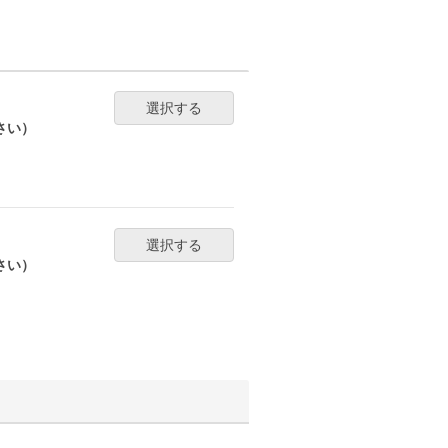
選択する
さい）
選択する
さい）