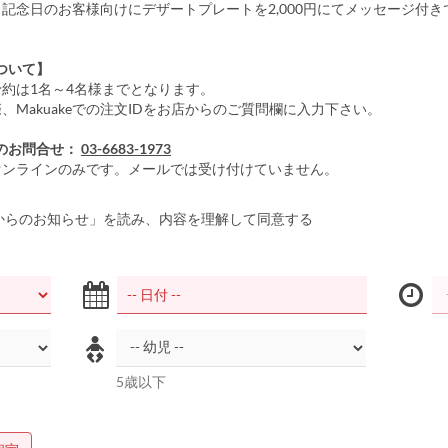
、記念日のお客様向けにデザートプレートを2,000円にてメッセージ付き
ついて】
予約は1名～4名様までとなります。
、Makuakeでの注文IDをお店からのご質問欄に入力下さい。
のお問合せ：
03-6683-1973
オンラインのみです。メールでは受け付けていません。
からのお知らせ」を読み、内容を理解して同意する
5歳以下