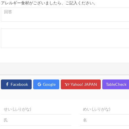
アレルギー食材がございましたら、ご記入ください。
Facebook
Google
Yahoo! JAPAN
TableCheck