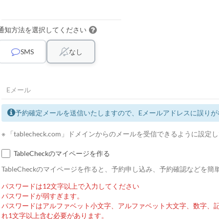
通知方法を選択してください
SMS
なし
予約確定メールを送信いたしますので、Eメールアドレスに誤りが
※ 「tablecheck.com」ドメインからのメールを受信できるように設
TableCheckのマイページを作る
TableCheckのマイページを作ると、予約申し込み、予約確認などを
パスワードは12文字以上で入力してください
パスワードが弱すぎます。
パスワードはアルファベット小文字、アルファベット大文字、数字、
れ1文字以上含む必要があります。