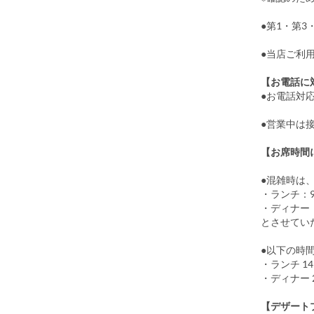
●第1・第3
●当店ご利
【お電話に
●お電話対応
●営業中は
【お席時間
●混雑時は
・ランチ：9
・ディナー：
とさせてい
●以下の時
・ランチ 14:
・ディナー 22
【デザート