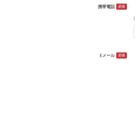
携帯電話
必須
Eメール
必須