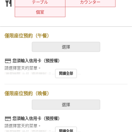
テーブル
カウンター
個室
僅限座位預約（午餐）
選擇
您須輸入信用卡（預授權）
請選擇當天的菜單。
閱讀全部
進餐時間
午餐
座位類別
テーブル, カウンター
僅限座位預約（晚餐）
選擇
您須輸入信用卡（預授權）
請選擇當天的菜單。
閱讀全部