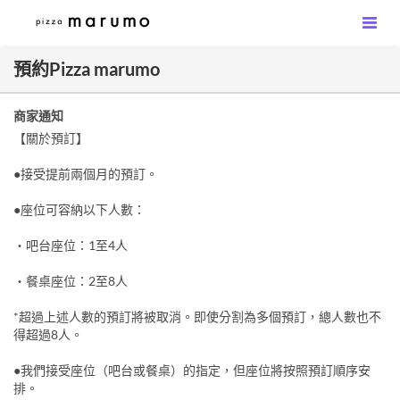
預約Pizza marumo
商家通知
【關於預訂】
●接受提前兩個月的預訂。
●座位可容納以下人數：
・吧台座位：1至4人
・餐桌座位：2至8人
*超過上述人數的預訂將被取消。即使分割為多個預訂，總人數也不
得超過8人。
●我們接受座位（吧台或餐桌）的指定，但座位將按照預訂順序安
排。