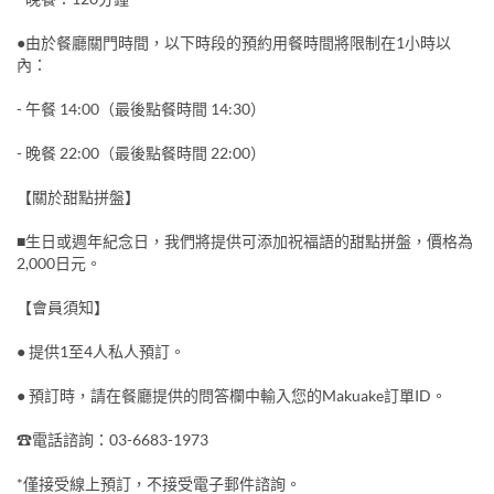
●由於餐廳關門時間，以下時段的預約用餐時間將限制在1小時以
內：
- 午餐 14:00（最後點餐時間 14:30）
- 晚餐 22:00（最後點餐時間 22:00）
【關於甜點拼盤】
■生日或週年紀念日，我們將提供可添加祝福語的甜點拼盤，價格為
2,000日元。
【會員須知】
● 提供1至4人私人預訂。
● 預訂時，請在餐廳提供的問答欄中輸入您的Makuake訂單ID。
☎電話諮詢：03-6683-1973
*僅接受線上預訂，不接受電子郵件諮詢。