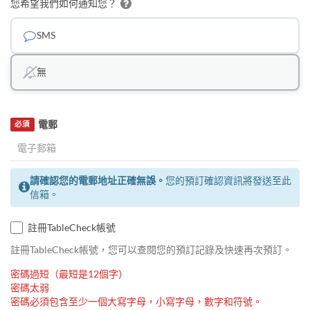
您希望我們如何通知您？
SMS
無
電郵
必須
請確認您的電郵地址正確無誤。
您的預訂確認資訊將發送至此
信箱。
註冊TableCheck帳號
註冊TableCheck帳號，您可以查閱您的預訂記錄及快速再次預訂。
密碼過短（最短是12個字）
密碼太弱
密碼必須包含至少一個大寫字母，小寫字母，數字和符號。