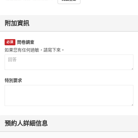
進餐時間
晚餐
座位類別
テーブル, カウンター
附加資訊
問卷調查
必須
如果您有任何過敏，請寫下來。
特別要求
預約人詳細信息