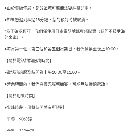
●由於餐廳佈局，部分區域可能無法容納嬰兒車。
●如果您遲到超過15分鐘，您的預訂將被取消。
*為了確認預訂，我們僅使用日本電話號碼與您聯繫（我們不接受海
外來電）。
●每月第一個、第三個和第五個星期日，我們營業至晚上10:00。
【關於電話諮詢服務時間】
●電話諮詢服務時間為上午10:00至11:00。
●營業時間內，我們將優先服務顧客，可能無法接聽電話。
【關於用餐時間】
●尖峰時段，用餐時間將有所限制：
- 午餐：90分鐘
- 晚餐：120分鐘