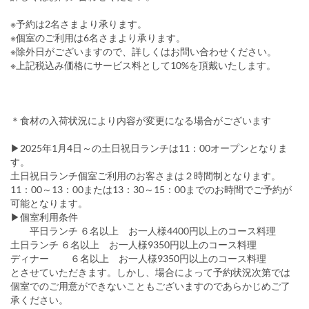
※予約は2名さまより承ります。
※個室のご利用は6名さまより承ります。
※除外日がございますので、詳しくはお問い合わせください。
※上記税込み価格にサービス料として10%を頂戴いたします。
＊食材の入荷状況により内容が変更になる場合がございます
▶2025年1月4日～の土日祝日ランチは11：00オープンとなりま
す。
土日祝日ランチ個室ご利用のお客さまは２時間制となります。
11：00～13：00または13：30～15：00までのお時間でご予約が
可能となります。
▶個室利用条件
平日ランチ ６名以上 お一人様4400円以上のコース料理
土日ランチ ６名以上 お一人様9350円以上のコース料理
ディナー ６名以上 お一人様9350円以上のコース料理
とさせていただきます。しかし、場合によって予約状況次第では
個室でのご用意ができないこともございますのであらかじめご了
承ください。