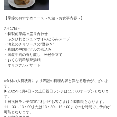
【季節のおすすめコース～旬遊～お食事内容～】
7月17日～
・特製前菜銘々盛り合わせ
・ふかひれとジュンサイのとろみスープ
・海老のチリソースの”夏巻き”
・真鯛の中国ピクルス煮込み
・国産牛肉の香り蒸し 米粉仕立て
・おくら翡翠酸辣湯麵
・オリジナルデザート
※食材の入荷状況により表記の料理内容と異なる場合がございま
す。
▶2025年1月4日～の土日祝日ランチは11：00オープンとなりま
す。
土日祝日ランチ個室ご利用のお客さまは２時間制となります。
11：00～13：00または13：30～15：00までのお時間でご予約が
可能となります。