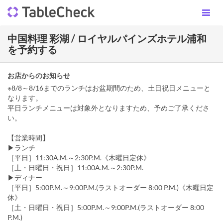
中国料理 彩湖 / ロイヤルパインズホテル浦和
を予約する
お店からのお知らせ
※8/8～8/16までのランチはお盆期間のため、土日祝日メニューと
なります。
平日ランチメニューは対象外となりますため、予めご了承くださ
い。
【営業時間】
▶ランチ
［平日］11:30A.M.～2:30P.M.《木曜日定休》
［土・日曜日・祝日］11:00A.M.～2:30P.M.
▶ディナー
［平日］5:00P.M.～9:00P.M.(ラストオーダー 8:00 P.M.)《木曜日定
休》
［土・日曜日・祝日］5:00P.M.～9:00P.M.(ラストオーダー 8:00
P.M.)