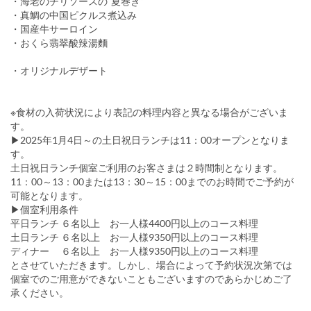
・海老のチリソースの”夏巻き”
・真鯛の中国ピクルス煮込み
・国産牛サーロイン
・おくら翡翠酸辣湯麵
・オリジナルデザート
※食材の入荷状況により表記の料理内容と異なる場合がございま
す。
▶2025年1月4日～の土日祝日ランチは11：00オープンとなりま
す。
土日祝日ランチ個室ご利用のお客さまは２時間制となります。
11：00～13：00または13：30～15：00までのお時間でご予約が
可能となります。
▶個室利用条件
平日ランチ ６名以上 お一人様4400円以上のコース料理
土日ランチ ６名以上 お一人様9350円以上のコース料理
ディナー ６名以上 お一人様9350円以上のコース料理
とさせていただきます。しかし、場合によって予約状況次第では
個室でのご用意ができないこともございますのであらかじめご了
承ください。