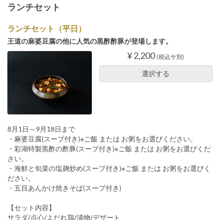
ランチセット
ランチセット（平日）
王道の麻婆豆腐の他に人気の黒酢酢豚が登場します。
¥ 2,200
(税込サ別)
選択する
8月1日～9月18日まで
・麻婆豆腐(スープ付き)※ご飯 または お粥をお選びください。
・彩湖特製黒酢の酢豚(スープ付き)※ご飯 または お粥をお選びくだ
さい。
・海鮮と旬菜の塩麹炒め(スープ付き)※ご飯 または お粥をお選びく
ださい。
・五目あんかけ焼きそば(スープ付き)
【セット内容】
サラダ/点心/よだれ鶏/漬物/デザート