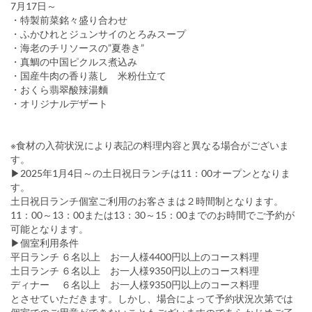
7月17日～
・特製前菜銘々盛り合わせ
・ふかひれとジュンサイのとろみスープ
・海老のチリソースの”夏巻き”
・真鯛の中国ピクルス煮込み
・国産牛肉の香り蒸し 米粉仕立て
・おくら翡翠酸辣湯麵
・オリジナルデザート
※食材の入荷状況により表記の料理内容と異なる場合がございま
す。
▶2025年1月4日～の土日祝日ランチは11：00オープンとなりま
す。
土日祝日ランチ個室ご利用のお客さまは２時間制となります。
11：00～13：00または13：30～15：00までのお時間でご予約が
可能となります。
▶個室利用条件
平日ランチ ６名以上 お一人様4400円以上のコース料理
土日ランチ ６名以上 お一人様9350円以上のコース料理
ディナー ６名以上 お一人様9350円以上のコース料理
とさせていただきます。しかし、場合によって予約状況次第では