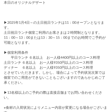
本日のオリジナルデザート
▶2025年1月4日～の土日祝日ランチは11：00オープンとなりま
す。
土日祝日ランチ個室ご利用のお客さまは２時間制となります。
11：00～13：00または13：30～15：00までのお時間でご予約が
可能となります。
▶個室利用条件
平日ランチ ６名以上 お一人様4400円以上のコース料理
土日ランチ ６名以上 お一人様9350円以上のコース料理
ディナー ６名以上 お一人様9350円以上のコース料理
とさせていただきます。しかし、場合によって予約状況次第では
個室でのご用意ができないこともございますのであらかじめご了
承ください。
▶13名様以上のご予約の際は直接店舗までお問い合わせくださ
い。
※食材の入荷状況によりメニュー内容が変更になる場合がございま