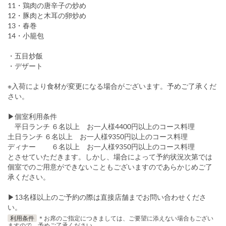
11・鶏肉の唐辛子の炒め
12・豚肉と木耳の卵炒め
13・春巻
14・小籠包
・五目炒飯
・デザート
※入荷により食材が変更になる場合がございます。予めご了承くだ
さい。
▶個室利用条件
平日ランチ ６名以上 お一人様4400円以上のコース料理
土日ランチ ６名以上 お一人様9350円以上のコース料理
ディナー ６名以上 お一人様9350円以上のコース料理
とさせていただきます。しかし、場合によって予約状況次第では
個室でのご用意ができないこともございますのであらかじめご了
承ください。
▶13名様以上のご予約の際は直接店舗までお問い合わせくださ
い。
利用条件
＊お席のご指定につきましては、ご要望に添えない場合もござい
ますので、予めご了承ください。