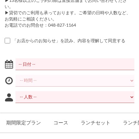
▶13名様以上のご予約の際は直接店舗までお問い合わせくださ
い。
▶貸切でのご利用も承っております。ご希望の日時や人数など、
お気軽にご相談ください。
お電話でのお問合せ：048-827-1164
「お店からのお知らせ」を読み、内容を理解して同意する
期間限定プラン
コース
ランチセット
ランチ